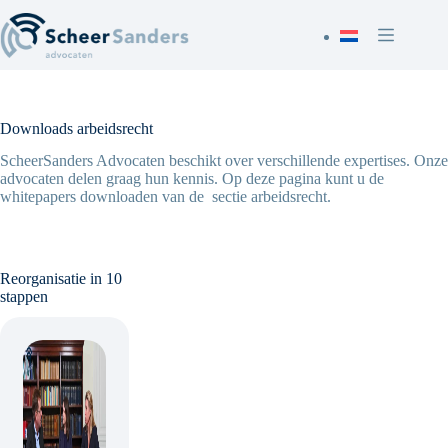
Skip
to
content
Downloads arbeidsrecht
ScheerSanders Advocaten beschikt over verschillende expertises. Onze
advocaten delen graag hun kennis. Op deze pagina kunt u de
whitepapers downloaden van de sectie arbeidsrecht.
Reorganisatie in 10
stappen