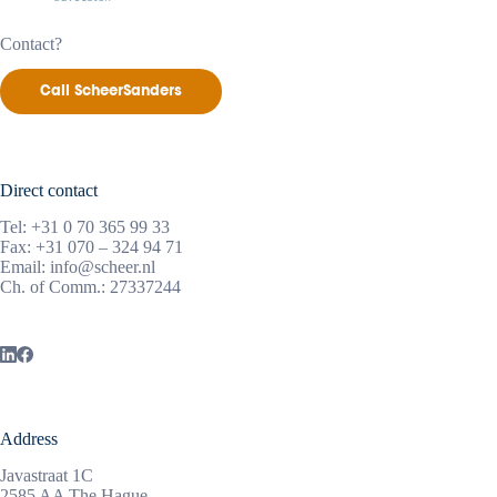
Contact?
Call ScheerSanders
Direct contact
Tel:
+31 0 70 365 99 33
Fax: +31 070 – 324 94 71
Email:
info@scheer.nl
Ch. of Comm.: 27337244
Address
Javastraat 1C
2585 AA The Hague