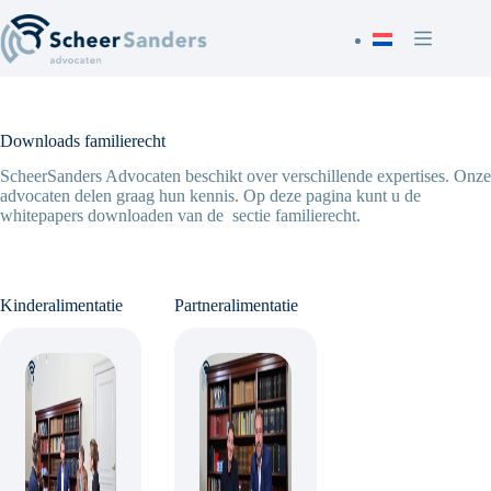
Skip
to
content
Downloads familierecht
ScheerSanders Advocaten beschikt over verschillende expertises. Onze
advocaten delen graag hun kennis. Op deze pagina kunt u de
whitepapers downloaden van de sectie familierecht.
Kinderalimentatie
Partneralimentatie