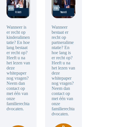
Wanneer is
Wanneer
er recht op
bestaat er
kinderalimen
recht op
tatie? En hoe
partneralime
lang bestaat
ntatie? En
er recht op?
hoe lang is
Heeft u na
er recht op?
het lezen van
Heeft u na
deze
het lezen van
whitepaper
deze
nog vragen?
whitepaper
Neem dan
nog vragen?
contact op
Neem dan
met één van
contact op
onze
met één van
familierechta
onze
dvocaten.
familierechta
dvocaten.