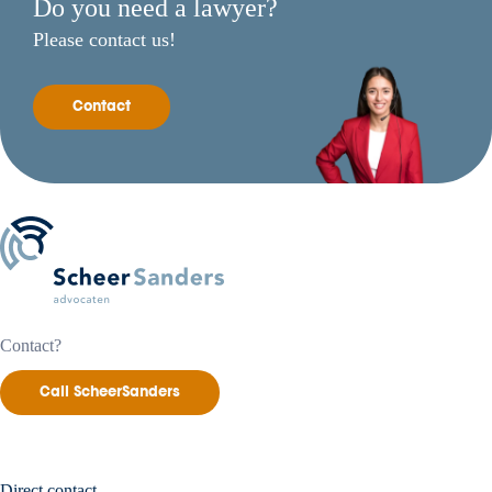
Do you need a lawyer?
Please contact us!
Contact
Contact?
Call ScheerSanders
Direct contact