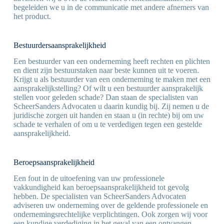
begeleiden we u in de communicatie met andere afnemers van
het product.
Bestuurdersaansprakelijkheid
Een bestuurder van een onderneming heeft rechten en plichten
en dient zijn bestuurstaken naar beste kunnen uit te voeren.
Krijgt u als bestuurder van een onderneming te maken met een
aansprakelijkstelling? Of wilt u een bestuurder aansprakelijk
stellen voor geleden schade? Dan staan de specialisten van
ScheerSanders Advocaten u daarin kundig bij. Zij nemen u de
juridische zorgen uit handen en staan u (in rechte) bij om uw
schade te verhalen of om u te verdedigen tegen een gestelde
aansprakelijkheid.
Beroepsaansprakelijkheid
Een fout in de uitoefening van uw professionele
vakkundigheid kan beroepsaansprakelijkheid tot gevolg
hebben. De specialisten van ScheerSanders Advocaten
adviseren uw onderneming over de geldende professionele en
ondernemingsrechtelijke verplichtingen. Ook zorgen wij voor
een kundige verdediging in het geval van een ontvangen