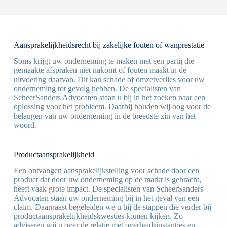
Aansprakelijkheidsrecht bij zakelijke fouten of wanprestatie
Soms krijgt uw onderneming te maken met een partij die
gemaakte afspraken niet nakomt of fouten maakt in de
uitvoering daarvan. Dit kan schade of omzetverlies voor uw
onderneming tot gevolg hebben. De specialisten van
ScheerSanders Advocaten staan u bij in het zoeken naar een
oplossing voor het probleem. Daarbij houden wij oog voor de
belangen van uw onderneming in de breedste zin van het
woord.
Productaansprakelijkheid
Een ontvangen aansprakelijkstelling voor schade door een
product dat door uw onderneming op de markt is gebracht,
heeft vaak grote impact. De specialisten van ScheerSanders
Advocaten staan uw onderneming bij in het geval van een
claim. Daarnaast begeleiden we u bij de stappen die verder bij
productaansprakelijkheidskwesties komen kijken. Zo
adviseren wij u over de relatie met overheidsinstanties en