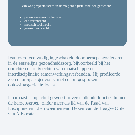
Ivan was gespecialiseerd in de volgende juridische deelgebieden:
personenvennootschapsrecht
contractenrecht
medisch tuchtrecht
gezondheidsrecht
Ivan werd veelvuldig ingeschakeld door beroepsbeoefenaren
in de eerstelijns gezondheidszorg, bijvoorbeeld bij het
oprichten en ontvlechten van maatschappen en
interdisciplinaire samenwerkingsverbanden. Hij profileerde
zich daarbij als generalist met een uitgesproken
oplossingsgerichte focus.
Daarnaast is hij actief geweest in verschillende functies binnen
de beroepsgroep, onder meer als lid van de Raad van
Discipline en lid en waarnemend Deken van de Haagse Orde
van Advocaten.