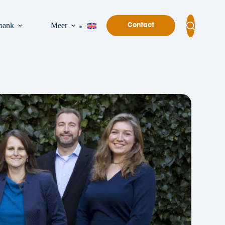
bank
Meer
Contact