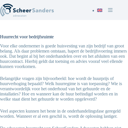
Ga
naar
de
inhoud
Huurrecht voor bedrijfsruimte
Voor elke ondernemer is goede huisvesting van zijn bedrijf van groot
belang. Als daar problemen ontstaan, hapert de bedrijfsvoering immers
ook. Dat begint al bij het onderhandelen over en het afsluiten van een
huurcontract. Hierbij geldt dat toetsing en advies vooraf veel ellende
kunnen voorkomen.
Belangrijke vragen zijn bijvoorbeeld: hoe wordt de huurprijs of
huurverhoging bepaald? Welk huurregime is van toepassing? Wie is
verantwoordelijk voor het onderhoud van het gehuurde en de
installaties? Hoe en wanneer kan de huur beëindigd worden en in
welke staat dient het gehuurde te worden opgeleverd?
Veel aspecten kunnen het beste in de onderhandelingsfase geregeld
worden. Wanneer er al een geschil is, wordt de oplossing lastiger.