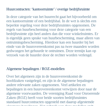
Huurcontracten: ‘kantoorruimte’ / overige bedrijfsruimte
In deze categorie van het huurrecht gaat het bijvoorbeeld om
een kantoorruimte of een bedrijfshal. In de wet is slechts een
beperkte regeling voor deze bedrijfsruimtes opgenomen. De
regels van huurbescherming voor deze categorie van een
bedrijfsruimte zijn heel anders dan die voor winkelruimtes. Er
is eigenlijk geen sprake van huurbescherming, maar alleen van
ontruimingsbescherming. Hierdoor kan een huurder bij het
einde van de huurovereenkomst pas na twee maanden worden
gedwongen het gehuurde te ontruimen. Deze termijn kan op
verzoek van de huurder door de rechter worden verlengd.
Algemene bepalingen / ROZ-modellen
Over het algemeen zijn in de huurovereenkomst de
hoofdzaken vastgelegd, en zijn in de algemene bepalingen
andere relevante zaken opgenomen. Veel artikelen en
bepalingen in een huurovereenkomst verwijzen door naar de
algemene voorwaarden. De vereniging Raad voor Onroerende
Zaken (ROZ) heeft voor beide soorten bedrijfsruimtes
standaard huurcontracten opgesteld met daarop afgestemde