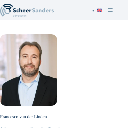
Ga
naar
de
inhoud
Francesco van der Linden