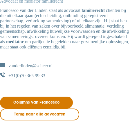
Advocaat en mediator familierecht
Francesco van der Linden staat als advocaat
familierecht
cliënten bij
die uit elkaar gaan (echtscheiding, ontbinding geregistreerd
partnerschap, verbreking samenleving) of uit elkaar zijn. Hij staat hen
bij in het regelen van zaken over bijvoorbeeld alimentatie, verdeling
gemeenschap, afwikkeling huwelijkse voorwaarden en de afwikkeling
van samenlevings- overeenkomsten. Hij wordt geregeld ingeschakeld
als
mediator
om partijen te begeleiden naar gezamenlijke oplossingen,
maar staat ook cliënten eenzijdig bij.
vanderlinden@scheer.nl
+31(0)70 365 99 33
Columns van Francesco
Terug naar alle advocaten