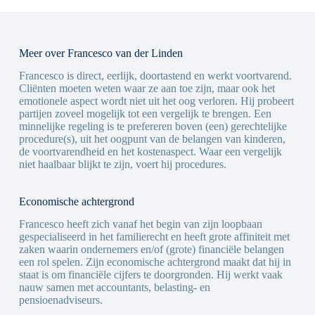
Meer over Francesco van der Linden
Francesco is direct, eerlijk, doortastend en werkt voortvarend.
Cliënten moeten weten waar ze aan toe zijn, maar ook het
emotionele aspect wordt niet uit het oog verloren. Hij probeert
partijen zoveel mogelijk tot een vergelijk te brengen. Een
minnelijke regeling is te prefereren boven (een) gerechtelijke
procedure(s), uit het oogpunt van de belangen van kinderen,
de voortvarendheid en het kostenaspect. Waar een vergelijk
niet haalbaar blijkt te zijn, voert hij procedures.
Economische achtergrond
Francesco heeft zich vanaf het begin van zijn loopbaan
gespecialiseerd in het familierecht en heeft grote affiniteit met
zaken waarin ondernemers en/of (grote) financiële belangen
een rol spelen. Zijn economische achtergrond maakt dat hij in
staat is om financiële cijfers te doorgronden. Hij werkt vaak
nauw samen met accountants, belasting- en
pensioenadviseurs.