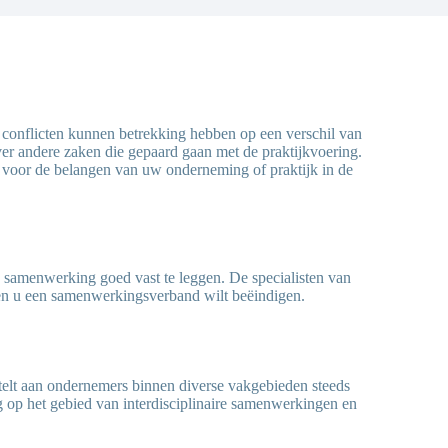
 conflicten kunnen betrekking hebben op een verschil van
er andere zaken die gepaard gaan met de praktijkvoering.
g voor de belangen van uw onderneming of praktijk in de
e samenwerking goed vast te leggen. De specialisten van
en u een samenwerkingsverband wilt beëindigen.
telt aan ondernemers binnen diverse vakgebieden steeds
g op het gebied van interdisciplinaire samenwerkingen en