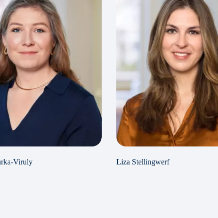
rka-Viruly
Liza Stellingwerf