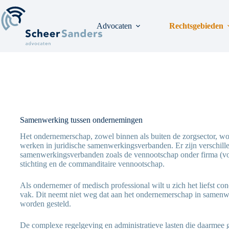
Ga
naar
de
Advocaten
Rechtsgebieden
inhoud
Samenwerking tussen ondernemingen
Het ondernemerschap, zowel binnen als buiten de zorgsector, wo
werken in juridische samenwerkingsverbanden. Er zijn verschille
samenwerkingsverbanden zoals de vennootschap onder firma (vof
stichting en de commanditaire vennootschap.
Als ondernemer of medisch professional wilt u zich het liefst co
vak. Dit neemt niet weg dat aan het ondernemerschap in samenw
worden gesteld.
De complexe regelgeving en administratieve lasten die daarmee 