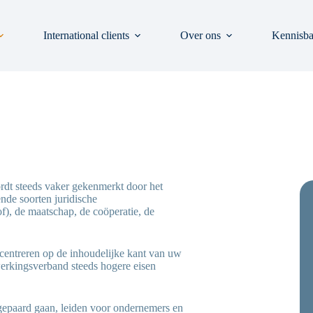
International clients
Over ons
Kennisb
rdt steeds vaker gekenmerkt door het
nde soorten juridische
), de maatschap, de coöperatie, de
ncentreren op de inhoudelijke kant van uw
erkingsverband steeds hogere eisen
gepaard gaan, leiden voor ondernemers en