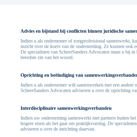
Advies en bijstand bij conflicten binnen juridische sa
Indien u als ondernemer of zorgprofessional samenwerkt, ku
inzicht over de koers van de onderneming. Ze kunnen ook ee
De specialisten van ScheerSanders Advocaten staan u bij in
breedste zin van het woord.
Oprichting en beëindiging van samenwerkingsverbande
Indien u als ondernemer wilt samenwerken met een andere on
ScheerSanders Advocaten adviseren u over de oprichting v
Interdisciplinaire samenwerkingsverbanden
Indien uw onderneming samenwerkt met partners buiten het e
hogere eisen als het gaat om praktijkvoering. De specialist
adviseren u over de inrichting daarvan.