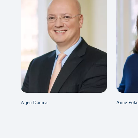
Arjen Douma
Anne Voku