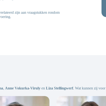
erelateerd zijn aan vraagstukken rondom
voering.
ma
,
Anne Vokurka-Viruly
en
Liza Stellingwerf
. Wat kunnen zij voor