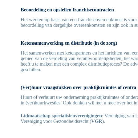
Beoordeling en opstellen franchisecontracten
Het werken op basis van een franchiseovereenkomst is voor
beoordeling van dergelijke overeenkomsten en zijn ook in st
Ketensamenwerking en distributie (in de zorg)
Het samenwerken met ketenpartners en het inrichten van een 
gebied van de verdeling van verantwoordelijkheden, het w
heeft u te maken met een complex distributieproces? De advo
geschillen.
(Ver)huur vraagstukken over praktijkruimtes of centra
Huurt of verhuurt uw onderneming praktijkruimtes of onder
in (ver)huurkwesties. Ook denken wij met u mee over het i
Lidmaatschap specialistenverenigingen
: Vereniging van 
Vereniging voor Gezondheidsrecht (
VGR
).