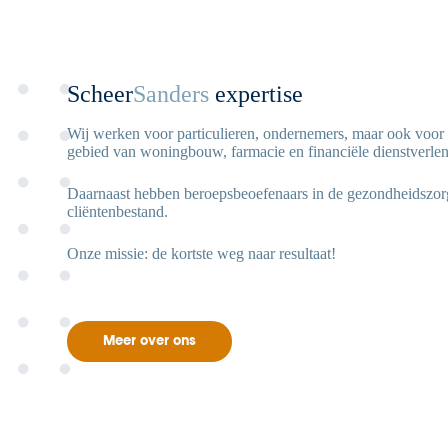
Scheer
Sanders
expertise
Wij werken voor particulieren, ondernemers, maar ook voor n
gebied van woningbouw, farmacie en financiële dienstverlen
Daarnaast hebben beroepsbeoefenaars in de gezondheidszorg
cliëntenbestand.
Onze missie: de kortste weg naar resultaat!
Meer over ons