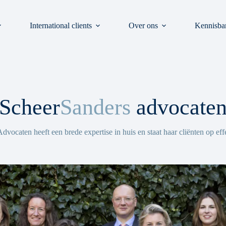
International clients
Over ons
Kennisba
Scheer
Sanders
advocate
vocaten heeft een brede expertise in huis en staat haar cliënten op effe