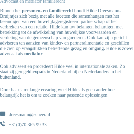
Advocaat en mediator familierecht
Binnen het
personen- en familierecht
houdt Hilde Dreesmann-
Bruijntjes zich bezig met alle facetten die samenhangen met het
beëindigen van een huwelijk/geregistreerd partnerschap of het
verbreken van een relatie. Hilde kan uw belangen behartigen met
betrekking tot de afwikkeling van huwelijkse voorwaarden en
verdeling van de gemeenschap van goederen. Ook kan zij u gericht
adviseren ten aanzien van kinder- en partneralimentatie en geschillen
die zien op vraagstukken betreffende gezag en omgang. Hilde is zowel
advocaat als
mediator
.
Ook adviseert en procedeert Hilde veel in internationale zaken. Zo
staat zij geregeld
expats
in Nederland bij en Nederlanders in het
buitenland.
Door haar jarenlange ervaring weet Hilde als geen ander hoe
belangrijk het is om te zoeken naar passende oplossingen.
dreesmann@scheer.nl
+31(0)70 365 99 33