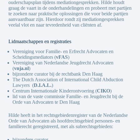
ouderschapsplan tijdens mediationgesprekken. Hilde houdt
graag de vaart in de onderhandelingen en probeert met partijen
te zoeken naar praktische oplossingen die voor beide partijen
aanvaardbaar zijn. Hierdoor rondt zij mediationgesprekken
veelal vlot en naar tevredenheid van cliënten af.
Lidmaatschappen en registraties
Vereniging voor Familie- en Erfrecht Advocaten en
Scheidingsmediators (
vFAS
)
Vereniging van Nederlandse Jeugdrecht Advocaten
(
vnja.nl
)
bijzondere curator bij de rechtbank Den Haag
The Dutch Association of International Child Abduction
Lawyers (
D.I.A.L.
)
Centrum Internationale Kinderontvoering (
CIKO
)
lid van de vaste commissie Familie- en Jeugdrecht bij de
Orde van Advocaten te Den Haag
Hilde heeft in het rechtsgebiedenregister van de Nederlandse
Orde van Advocaten als hoofdrechtsgebied personen- en
familierecht geregistreerd, met als subrechtsgebieden:
bijzondere curator