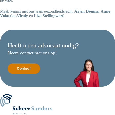
de voet.
Maak kennis met ons team gezondheidsrecht:
Arjen Douma
,
Anne
Vokurka-Viruly
en
Liza Stellingwerf
.
Heeft u een advocaat nodig?
Neem contact met ons op!
Contact