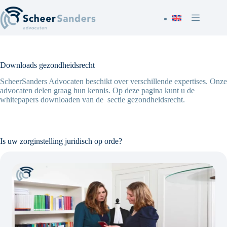
Ga
naar
de
inhoud
Downloads gezondheidsrecht
ScheerSanders Advocaten beschikt over verschillende expertises. Onze
advocaten delen graag hun kennis. Op deze pagina kunt u de
whitepapers downloaden van de sectie gezondheidsrecht.
Is uw zorginstelling juridisch op orde?