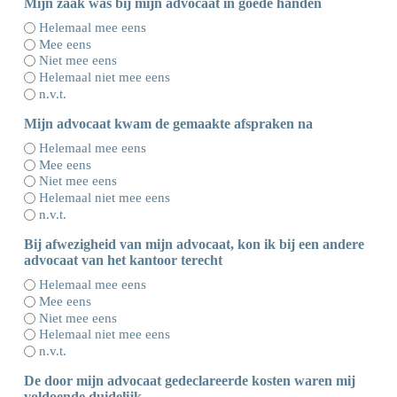
Mijn zaak was bij mijn advocaat in goede handen
Helemaal mee eens
Mee eens
Niet mee eens
Helemaal niet mee eens
n.v.t.
Mijn advocaat kwam de gemaakte afspraken na
Helemaal mee eens
Mee eens
Niet mee eens
Helemaal niet mee eens
n.v.t.
Bij afwezigheid van mijn advocaat, kon ik bij een andere
advocaat van het kantoor terecht
Helemaal mee eens
Mee eens
Niet mee eens
Helemaal niet mee eens
n.v.t.
De door mijn advocaat gedeclareerde kosten waren mij
voldoende duidelijk