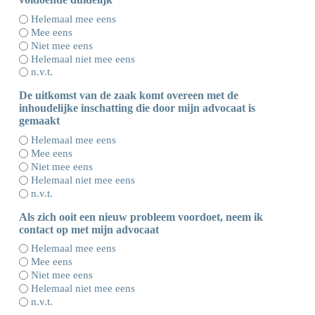
Helemaal mee eens
Mee eens
Niet mee eens
Helemaal niet mee eens
n.v.t.
De uitkomst van de zaak komt overeen met de
inhoudelijke inschatting die door mijn advocaat is
gemaakt
Helemaal mee eens
Mee eens
Niet mee eens
Helemaal niet mee eens
n.v.t.
Als zich ooit een nieuw probleem voordoet, neem ik
contact op met mijn advocaat
Helemaal mee eens
Mee eens
Niet mee eens
Helemaal niet mee eens
n.v.t.