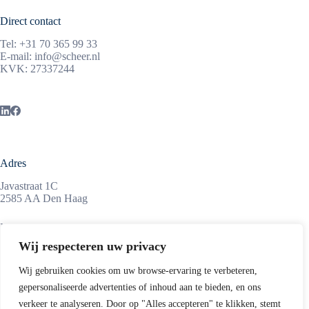
Direct contact
Tel:
+31 70 365 99 33
E-mail:
info@scheer.nl
KVK: 27337244
Adres
Javastraat 1C
2585 AA Den Haag
Maandag tot vrijdag
08:45 – 17:15 uur
Wij respecteren uw privacy
Wij gebruiken cookies om uw browse-ervaring te verbeteren,
gepersonaliseerde advertenties of inhoud aan te bieden, en ons
Informatie
verkeer te analyseren. Door op "Alles accepteren" te klikken, stemt