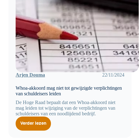
Arjen Douma
22/11/2024
Whoa-akkoord mag niet tot gewijzigde verplichtingen
van schuldeisers leiden
De Hoge Raad bepaalt dat een Whoa-akkoord niet
mag leiden tot wijziging van de verplichtingen van
schuldeisers van een noodlijdend bedrijf.
Verder lezen
Whoa-
akkoord
mag
niet