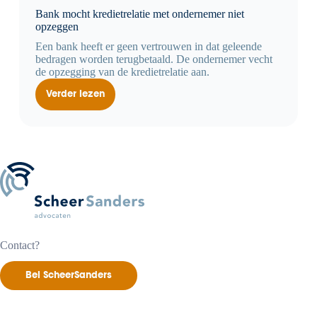
Bank mocht kredietrelatie met ondernemer niet
opzeggen
Een bank heeft er geen vertrouwen in dat geleende
bedragen worden terugbetaald. De ondernemer vecht
de opzegging van de kredietrelatie aan.
Verder lezen
Bank
mocht
kredietrelatie
met
ondernemer
niet
opzeggen
Contact?
Bel ScheerSanders