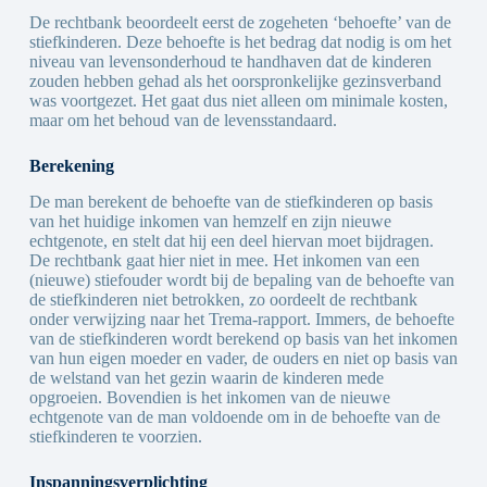
De rechtbank beoordeelt eerst de zogeheten ‘behoefte’ van de
stiefkinderen. Deze behoefte is het bedrag dat nodig is om het
niveau van levensonderhoud te handhaven dat de kinderen
zouden hebben gehad als het oorspronkelijke gezinsverband
was voortgezet. Het gaat dus niet alleen om minimale kosten,
maar om het behoud van de levensstandaard.
Berekening
De man berekent de behoefte van de stiefkinderen op basis
van het huidige inkomen van hemzelf en zijn nieuwe
echtgenote, en stelt dat hij een deel hiervan moet bijdragen.
De rechtbank gaat hier niet in mee. Het inkomen van een
(nieuwe) stiefouder wordt bij de bepaling van de behoefte van
de stiefkinderen niet betrokken, zo oordeelt de rechtbank
onder verwijzing naar het Trema-rapport. Immers, de behoefte
van de stiefkinderen wordt berekend op basis van het inkomen
van hun eigen moeder en vader, de ouders en niet op basis van
de welstand van het gezin waarin de kinderen mede
opgroeien. Bovendien is het inkomen van de nieuwe
echtgenote van de man voldoende om in de behoefte van de
stiefkinderen te voorzien.
Inspanningsverplichting