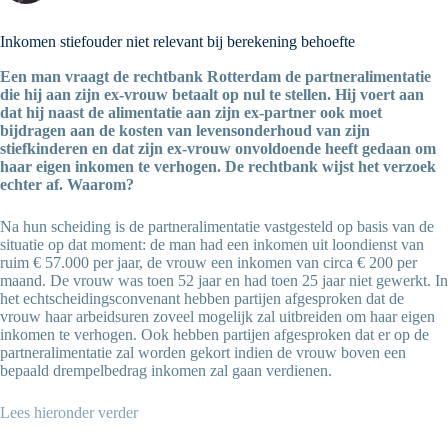
Inkomen stiefouder niet relevant bij berekening behoefte
Een man vraagt de rechtbank Rotterdam de partneralimentatie
die hij aan zijn ex-vrouw betaalt op nul te stellen. Hij voert aan
dat hij naast de alimentatie aan zijn ex-partner ook moet
bijdragen aan de kosten van levensonderhoud van zijn
stiefkinderen en dat zijn ex-vrouw onvoldoende heeft gedaan om
haar eigen inkomen te verhogen. De rechtbank wijst het verzoek
echter af. Waarom?
Na hun scheiding is de partneralimentatie vastgesteld op basis van de
situatie op dat moment: de man had een inkomen uit loondienst van
ruim € 57.000 per jaar, de vrouw een inkomen van circa € 200 per
maand. De vrouw was toen 52 jaar en had toen 25 jaar niet gewerkt. In
het echtscheidingsconvenant hebben partijen afgesproken dat de
vrouw haar arbeidsuren zoveel mogelijk zal uitbreiden om haar eigen
inkomen te verhogen. Ook hebben partijen afgesproken dat er op de
partneralimentatie zal worden gekort indien de vrouw boven een
bepaald drempelbedrag inkomen zal gaan verdienen.
Lees hieronder verder