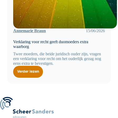
Annemarie Braun
15/06/2026
Verklaring voor recht geeft duomoeders extra
waarborg
Twee moeders, die beide juridisch ouder zijn, vragen
een verklaring voor recht om het ouderlijk gezag nog
eens extra te bevestigen.
Verder lezen
Verklaring
voor
recht
geeft
duomoeders
extra
waarborg