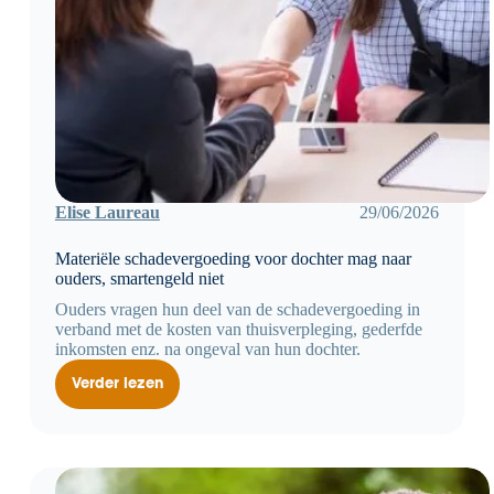
Elise Laureau
29/06/2026
Materiële schadevergoeding voor dochter mag naar
ouders, smartengeld niet
Ouders vragen hun deel van de schadevergoeding in
verband met de kosten van thuisverpleging, gederfde
inkomsten enz. na ongeval van hun dochter.
Verder lezen
Materiële
schadevergoeding
voor
dochter
mag
naar
ouders,
smartengeld