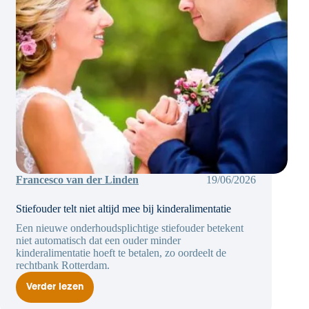
Francesco van der Linden
19/06/2026
Stiefouder telt niet altijd mee bij kinderalimentatie
Een nieuwe onderhoudsplichtige stiefouder betekent
niet automatisch dat een ouder minder
kinderalimentatie hoeft te betalen, zo oordeelt de
rechtbank Rotterdam.
Verder lezen
Stiefouder
telt
niet