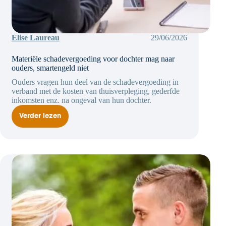
Elise Laureau
29/06/2026
Materiële schadevergoeding voor dochter mag naar
ouders, smartengeld niet
Ouders vragen hun deel van de schadevergoeding in
verband met de kosten van thuisverpleging, gederfde
inkomsten enz. na ongeval van hun dochter.
Verder lezen
Materiële
schadevergoeding
voor
dochter
mag
naar
ouders,
smartengeld
niet