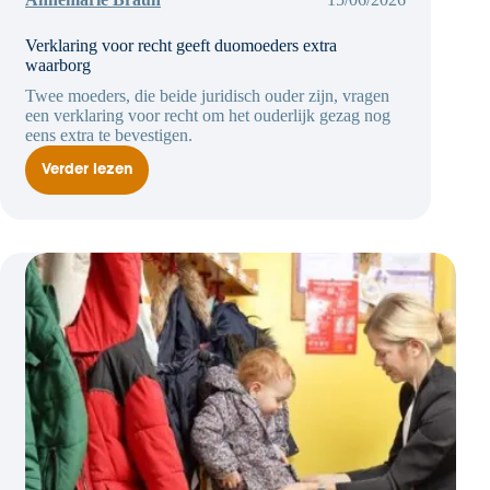
Verklaring voor recht geeft duomoeders extra
waarborg
Twee moeders, die beide juridisch ouder zijn, vragen
een verklaring voor recht om het ouderlijk gezag nog
eens extra te bevestigen.
Verder lezen
Verklaring
voor
recht
geeft
duomoeders
extra
waarborg