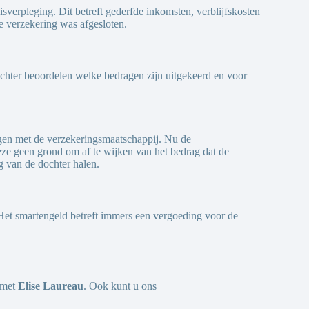
erpleging. Dit betreft gederfde inkomsten, verblijfskosten
e verzekering was afgesloten.
chter beoordelen welke bedragen zijn uitgekeerd en voor
ngen met de verzekeringsmaatschappij. Nu de
eze geen grond om af te wijken van het bedrag dat de
g van de dochter halen.
. Het smartengeld betreft immers een vergoeding voor de
p met
Elise Laureau
. Ook kunt u ons