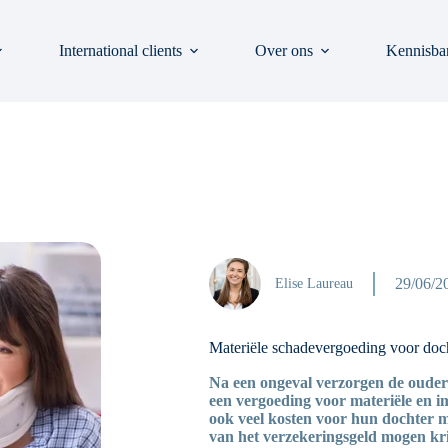
International clients
Over ons
Kennisba
29/06/2
Elise Laureau
Materiële schadevergoeding voor doch
Na een ongeval verzorgen de ouders
een vergoeding voor materiële en i
ook veel kosten voor hun dochter m
van het verzekeringsgeld mogen kr