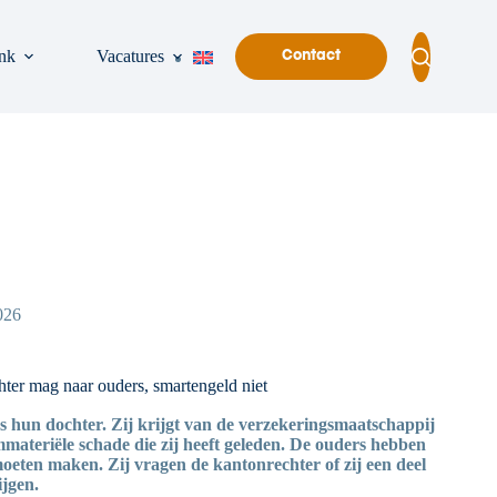
nk
Vacatures
Contact
026
ter mag naar ouders, smartengeld niet
 hun dochter. Zij krijgt van de verzekeringsmaatschappij
mmateriële schade die zij heeft geleden. De ouders hebben
oeten maken. Zij vragen de kantonrechter of zij een deel
ijgen.