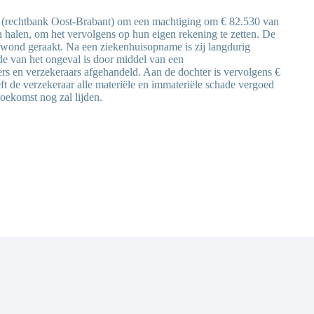
 (rechtbank Oost-Brabant) om een machtiging om € 82.530 van
 halen, om het vervolgens op hun eigen rekening te zetten. De
gewond geraakt. Na een ziekenhuisopname is zij langdurig
e van het ongeval is door middel van een
ers en verzekeraars afgehandeld. Aan de dochter is vervolgens €
ft de verzekeraar alle materiële en immateriële schade vergoed
toekomst nog zal lijden.