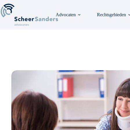
Ga
naar
de
Advocaten
Rechtsgebieden
inhoud