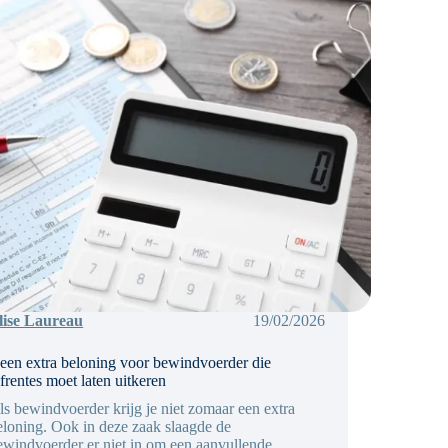
lise Laureau
19/02/2026
een extra beloning voor bewindvoerder die
ijfrentes moet laten uitkeren
ls bewindvoerder krijg je niet zomaar een extra
eloning. Ook in deze zaak slaagde de
ewindvoerder er niet in om een aanvullende