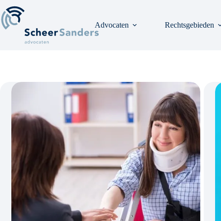
Ga
naar
de
Advocaten
Rechtsgebieden
inhoud