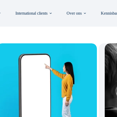
International clients
Over ons
Kennisba