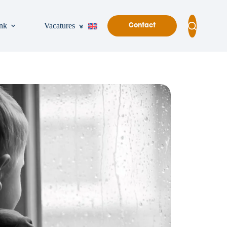
nk
Vacatures
Contact