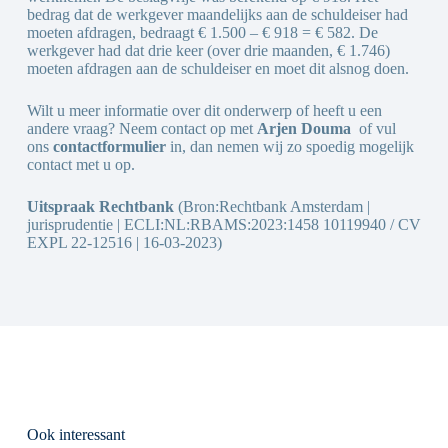
bedrag dat de werkgever maandelijks aan de schuldeiser had
moeten afdragen, bedraagt € 1.500 – € 918 = € 582. De
werkgever had dat drie keer (over drie maanden, € 1.746)
moeten afdragen aan de schuldeiser en moet dit alsnog doen.
Wilt u meer informatie over dit onderwerp of heeft u een
andere vraag? Neem contact op met
Arjen Douma
of vul
ons
contactformulier
in, dan nemen wij zo spoedig mogelijk
contact met u op.
Uitspraak Rechtbank
(Bron:Rechtbank Amsterdam |
jurisprudentie | ECLI:NL:RBAMS:2023:1458 10119940 / CV
EXPL 22-12516 | 16-03-2023)
Ook interessant