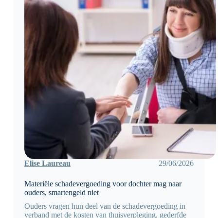
Elise Laureau
29/06/2026
Materiële schadevergoeding voor dochter mag naar
ouders, smartengeld niet
Ouders vragen hun deel van de schadevergoeding in
verband met de kosten van thuisverpleging, gederfde