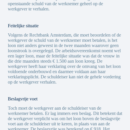
openstaande schuld van de werknemer geheel op de
werkgever te verhalen.
Feitelijke situatie
Volgens de Rechtbank Amsterdam, die moet beoordelen of de
werkgever de schuld van de werknemer moet betalen, is het
loon niet anders geweest in de twee maanden waarover geen
loonstrook is overgelegd. De arbeidsovereenkomst noemt wel
een lager loon, maar de feitelijke situatie was dat de vrouw in
die drie maanden steeds € 1.500 aan loon kreeg. De
werkgever heeft haar verklaring over de omvang van het loon
voldoende onderbouwd en daarmee voldaan aan haar
verklaringsplicht. De schuldeiser kan niet de gehele vordering
op de werkgever verhalen.
Beslagvrije voet
Toch moet de werkgever aan de schuldeiser van de
werknemer betalen. Er lag immers een beslag. Dit betekent dat
de werkgever verplicht was om het loon boven de beslagvrije
voet aan de schuldeiser uit te keren, in plaats van aan de
werknemer. De beslagvrije was berekend op € 918. Het