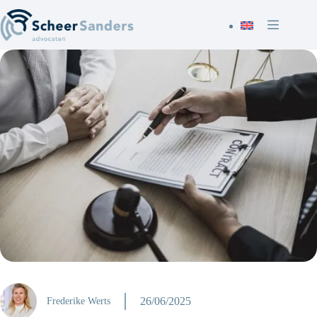
Ga
naar
de
inhoud
26/06/2025
Frederike Werts