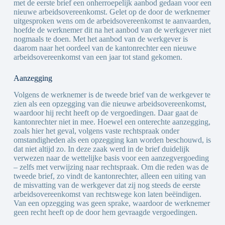
met de eerste brief een onherroepelijk aanbod gedaan voor een
nieuwe arbeidsovereenkomst. Gelet op de door de werknemer
uitgesproken wens om de arbeidsovereenkomst te aanvaarden,
hoefde de werknemer dit na het aanbod van de werkgever niet
nogmaals te doen. Met het aanbod van de werkgever is
daarom naar het oordeel van de kantonrechter een nieuwe
arbeidsovereenkomst van een jaar tot stand gekomen.
Aanzegging
Volgens de werknemer is de tweede brief van de werkgever te
zien als een opzegging van die nieuwe arbeidsovereenkomst,
waardoor hij recht heeft op de vergoedingen. Daar gaat de
kantonrechter niet in mee. Hoewel een onterechte aanzegging,
zoals hier het geval, volgens vaste rechtspraak onder
omstandigheden als een opzegging kan worden beschouwd, is
dat niet altijd zo. In deze zaak werd in de brief duidelijk
verwezen naar de wettelijke basis voor een aanzegvergoeding
– zelfs met verwijzing naar rechtspraak. Om die reden was de
tweede brief, zo vindt de kantonrechter, alleen een uiting van
de misvatting van de werkgever dat zij nog steeds de eerste
arbeidsovereenkomst van rechtswege kon laten beëindigen.
Van een opzegging was geen sprake, waardoor de werknemer
geen recht heeft op de door hem gevraagde vergoedingen.