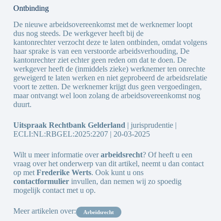
Ontbinding
De nieuwe arbeidsovereenkomst met de werknemer loopt
dus nog steeds. De werkgever heeft bij de
kantonrechter verzocht deze te laten ontbinden, omdat volgens
haar sprake is van een verstoorde arbeidsverhouding, De
kantonrechter ziet echter geen reden om dat te doen. De
werkgever heeft de (inmiddels zieke) werknemer ten onrechte
geweigerd te laten werken en niet geprobeerd de arbeidsrelatie
voort te zetten. De werknemer krijgt dus geen vergoedingen,
maar ontvangt wel loon zolang de arbeidsovereenkomst nog
duurt.
Uitspraak Rechtbank Gelderland
| jurisprudentie |
ECLI:NL:RBGEL:2025:2207 | 20-03-2025
Wilt u meer informatie over
arbeidsrecht
? Of heeft u een
vraag over het onderwerp van dit artikel, neemt u dan contact
op met
Frederike Werts
. Ook kunt u ons
contactformulier
invullen, dan nemen wij zo spoedig
mogelijk contact met u op.
Meer artikelen over:
arbeidsrecht