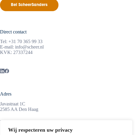
Bel ScheerSanders
Direct contact
Tel:
+31 70 365 99 33
E-mail:
info@scheer.nl
KVK: 27337244
Adres
Javastraat 1C
2585 AA Den Haag
Maandag tot vrijdag
08:45 – 17:15 uur
Wij respecteren uw privacy