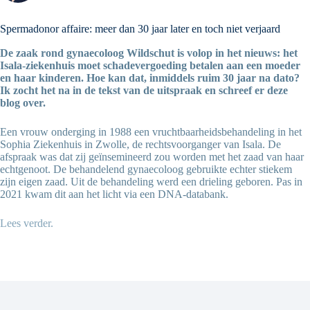
Spermadonor affaire: meer dan 30 jaar later en toch niet verjaard
De zaak rond gynaecoloog Wildschut is volop
in het nieuws
: het
Isala-ziekenhuis moet schadevergoeding betalen aan een moeder
en haar kinderen. Hoe kan dat, inmiddels ruim 30 jaar na dato?
Ik zocht het na in de tekst van de uitspraak en schreef er deze
blog over.
Een vrouw onderging in 1988 een vruchtbaarheidsbehandeling in het
Sophia Ziekenhuis in Zwolle, de rechtsvoorganger van Isala. De
afspraak was dat zij geïnsemineerd zou worden met het zaad van haar
echtgenoot. De behandelend gynaecoloog gebruikte echter stiekem
zijn eigen zaad. Uit de behandeling werd een drieling geboren. Pas in
2021 kwam dit aan het licht via een DNA-databank.
Lees verder.