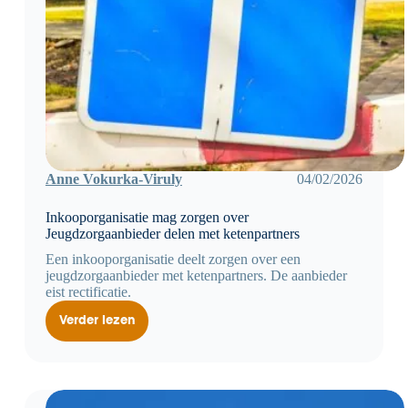
Anne Vokurka-Viruly
04/02/2026
Inkooporganisatie mag zorgen over
Jeugdzorgaanbieder delen met ketenpartners
Een inkooporganisatie deelt zorgen over een
jeugdzorgaanbieder met ketenpartners. De aanbieder
eist rectificatie.
Verder lezen
Inkooporganisatie
mag
zorgen
over
Jeugdzorgaanbieder
delen
met