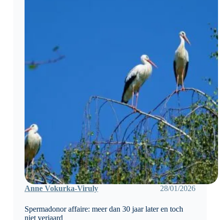
ketenpartners
Anne Vokurka-Viruly
28/01/2026
Spermadonor affaire: meer dan 30 jaar later en toch
niet verjaard