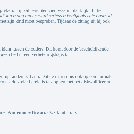
ken. Hij laat berichten zien waaruit dat blijkt. In het
aait mn maag om en word serieus misselijk als ik je naam al
 met zijn kind moet bespreken. Tijdens de zitting uit hij ook
nd klem tussen de ouders. Dit komt door de beschuldigende
geen heil in een verbeteringstraject.
 termijn anders zal zijn. Dat de man soms ook op een normale
en als de vader bereid is te stoppen met het diskwalificeren
p met
Annemarie Braun
. Ook kunt u ons