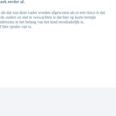
oek eerder af.
ls dat van deze vader worden afgewezen als er een risico is dat
 de ouders en niet te verwachten is dat hier op korte termijn
nderszins in het belang van het kind noodzakelijk is.
 hier sprake van is.