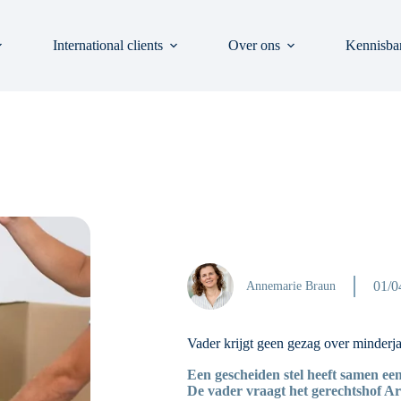
International clients
Over ons
Kennisba
01/0
Annemarie Braun
Vader krijgt geen gezag over minderj
Een gescheiden stel heeft samen ee
De vader vraagt het gerechtshof 