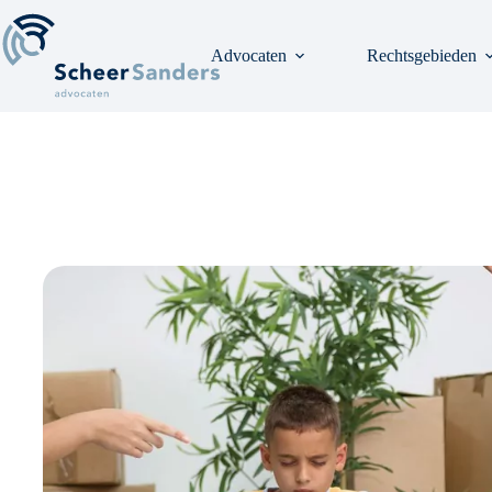
Ga
naar
de
Advocaten
Rechtsgebieden
inhoud