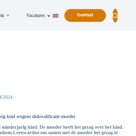
nk
Vacatures
Contact
4/2024
arig kind wegens diskwalificatie moeder
n minderjarig kind. De moeder heeft het gezag over het kind.
Arnhem-Leeuwarden om samen met de moeder het gezag te