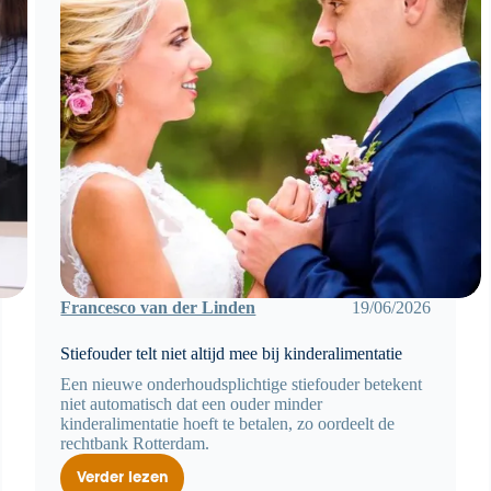
Francesco van der Linden
19/06/2026
Stiefouder telt niet altijd mee bij kinderalimentatie
Een nieuwe onderhoudsplichtige stiefouder betekent
niet automatisch dat een ouder minder
kinderalimentatie hoeft te betalen, zo oordeelt de
rechtbank Rotterdam.
Verder lezen
Stiefouder