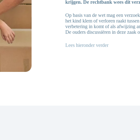
krijgen. De rechtbank wees dit verz
Op basis van de wet mag een verzoek a
het kind klem of verloren raakt tussen
verbetering in komt of als afwijzing a
De ouders discussiëren in deze zaak of
Lees hieronder verder