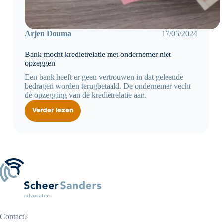
Arjen Douma
17/05/2024
Bank mocht kredietrelatie met ondernemer niet
opzeggen
Een bank heeft er geen vertrouwen in dat geleende
bedragen worden terugbetaald. De ondernemer vecht
de opzegging van de kredietrelatie aan.
Verder lezen
Bank
mocht
kredietrelatie
met
ondernemer
niet
opzeggen
Contact?