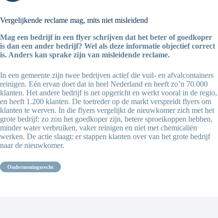
Vergelijkende reclame mag, mits niet misleidend
Mag een bedrijf in een flyer schrijven dat het beter of goedkoper
is dan een ander bedrijf? Wel als deze informatie objectief correct
is. Anders kan sprake zijn van misleidende reclame.
In een gemeente zijn twee bedrijven actief die vuil- en afvalcontainers
reinigen. Eén ervan doet dat in heel Nederland en heeft zo’n 70.000
klanten. Het andere bedrijf is net opgericht en werkt vooral in de regio,
en heeft 1.200 klanten. De toetreder op de markt verspreidt flyers om
klanten te werven. In die flyers vergelijkt de nieuwkomer zich met het
grote bedrijf: zo zou het goedkoper zijn, betere sproeikoppen hebben,
minder water verbruiken, vaker reinigen en niet met chemicaliën
werken. De actie slaagt: er stappen klanten over van het grote bedrijf
naar de nieuwkomer.
ondernemingsrecht