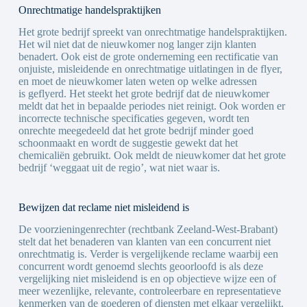
Onrechtmatige handelspraktijken
Het grote bedrijf spreekt van onrechtmatige handelspraktijken.
Het wil niet dat de nieuwkomer nog langer zijn klanten
benadert. Ook eist de grote onderneming een rectificatie van
onjuiste, misleidende en onrechtmatige uitlatingen in de flyer,
en moet de nieuwkomer laten weten op welke adressen
is geflyerd. Het steekt het grote bedrijf dat de nieuwkomer
meldt dat het in bepaalde periodes niet reinigt. Ook worden er
incorrecte technische specificaties gegeven, wordt ten
onrechte meegedeeld dat het grote bedrijf minder goed
schoonmaakt en wordt de suggestie gewekt dat het
chemicaliën gebruikt. Ook meldt de nieuwkomer dat het grote
bedrijf ‘weggaat uit de regio’, wat niet waar is.
Bewijzen dat reclame niet misleidend is
De voorzieningenrechter (rechtbank Zeeland-West-Brabant)
stelt dat het benaderen van klanten van een concurrent niet
onrechtmatig is. Verder is vergelijkende reclame waarbij een
concurrent wordt genoemd slechts geoorloofd is als deze
vergelijking niet misleidend is en op objectieve wijze een of
meer wezenlijke, relevante, controleerbare en representatieve
kenmerken van de goederen of diensten met elkaar vergelijkt.