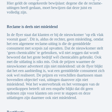
Hier geldt de omgekeerde bewijslast: degene die de reclame-
uitingen heeft gedaan, moet bewijzen dat deze juist en
volledig zijn.
Reclame is deels niet misleidend
In de flyer staat dat klanten er bij de nieuwkomer ‘op elk vlak
vooruit gaan’. Dit is, aldus de rechter, geen misleiding, omdat
het een algemene reclame-uiting is die de gemiddelde
consument met scepsis zal opvatten. Dat de nieuwkomer stelt
‘geen chemicaliën’ te gebruiken, wil niet zeggen dat wordt
beweerd dat het grote bedrijf wél chemicaliën gebruikt. Ook
met die uitlating is niks mis. Ook de prijzen waarmee de
nieuwkomer adverteert zijn niet misleidend: uit de flyer blijkt
dat het een aanbieding is, wat een gemiddelde consument zich
ook wel realiseert. De prijzen en verschillen daartussen staan
bovendien objectief vast, uitingen daarover zijn niet
misleidend. Wat het waterverbruik en het vermogen van de
sproeikoppen betreft: uit een enquête blijkt dat dit geen
redenen zijn voor klanten om over te stappen en deze
uitlatingen zijn daarmee ook niet misleidend.