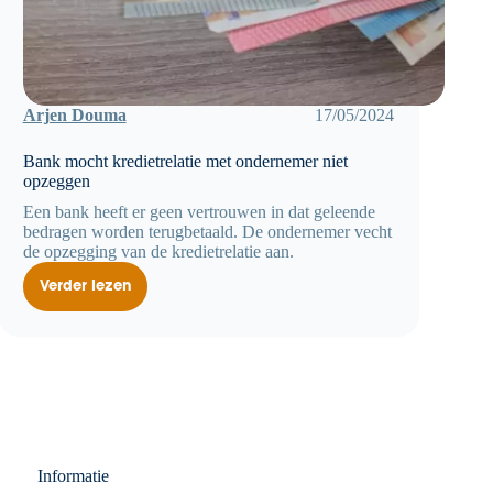
Arjen Douma
17/05/2024
Bank mocht kredietrelatie met ondernemer niet
opzeggen
Een bank heeft er geen vertrouwen in dat geleende
bedragen worden terugbetaald. De ondernemer vecht
de opzegging van de kredietrelatie aan.
Verder lezen
Bank
mocht
kredietrelatie
met
ondernemer
niet
opzeggen
Informatie