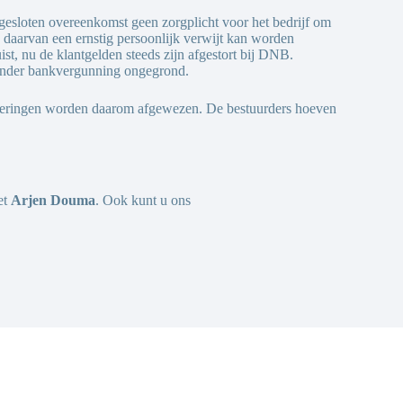
 gesloten overeenkomst geen zorgplicht voor het bedrijf om
en daarvan een ernstig persoonlijk verwijt kan worden
t, nu de klantgelden steeds zijn afgestort bij DNB.
 zonder bankvergunning ongegrond.
rderingen worden daarom afgewezen. De bestuurders hoeven
et
Arjen Douma
. Ook kunt u ons