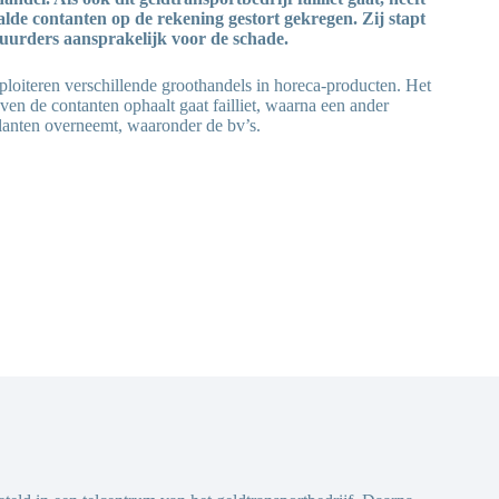
aalde contanten op de rekening gestort gekregen. Zij stapt
stuurders aansprakelijk voor de schade.
ploiteren verschillende groothandels in horeca-producten. Het
ijven de contanten ophaalt gaat failliet, waarna een ander
klanten overneemt, waaronder de bv’s.