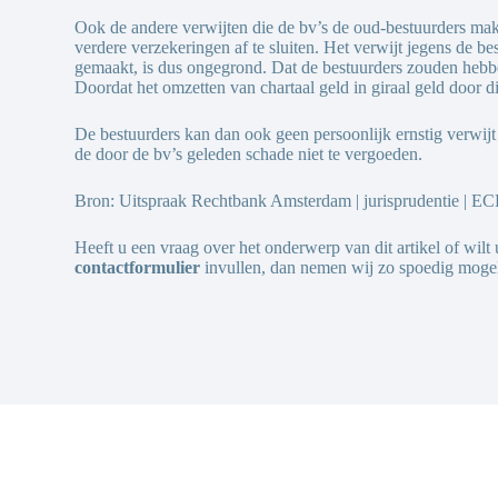
Ook de andere verwijten die de bv’s de oud-bestuurders make
verdere verzekeringen af te sluiten. Het verwijt jegens de b
gemaakt, is dus ongegrond. Dat de bestuurders zouden hebben
Doordat het omzetten van chartaal geld in giraal geld door 
De bestuurders kan dan ook geen persoonlijk ernstig verw
de door de bv’s geleden schade niet te vergoeden.
Bron:
Uitspraak Rechtbank Amsterdam
| jurisprudentie |
Heeft u een vraag over het onderwerp van dit artikel of wilt
contactformulier
invullen, dan nemen wij zo spoedig mogel