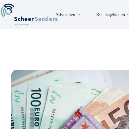
Ga
naar
de
Advocaten
Rechtsgebieden
inhoud