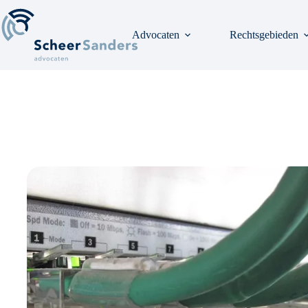
Ga
naar
de
Advocaten
Rechtsgebieden
inhoud