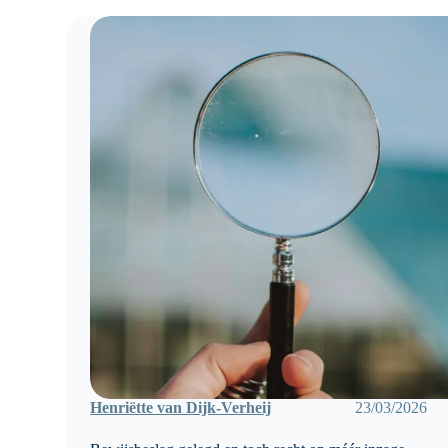
Henriëtte van Dijk-Verheij
23/03/2026