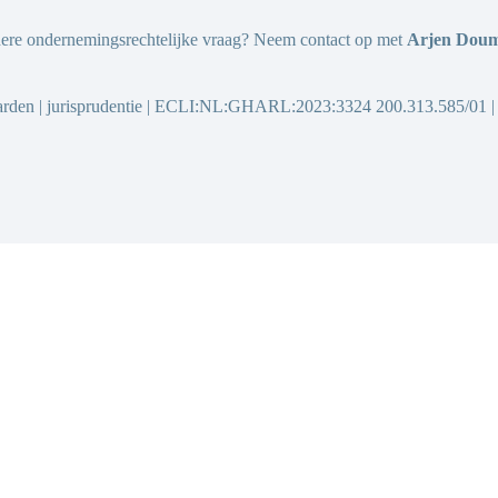
ndere ondernemingsrechtelijke vraag? Neem contact op met
Arjen Dou
den | jurisprudentie | ECLI:NL:GHARL:2023:3324 200.313.585/01 |