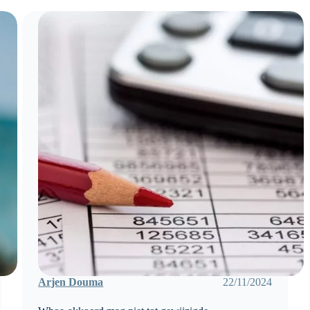
Arjen Douma
22/11/2024