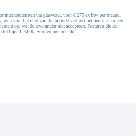
or internetdiensten via glasvezel, voor € 275 ex btw per maand.
anden voor het eind van die periode verhuist het bedrijf naar een
ement op, wat de leverancier niet accepteert. Facturen die de
en tot bijna € 3.000, worden niet betaald.