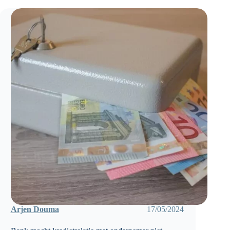
Arjen Douma
17/05/2024