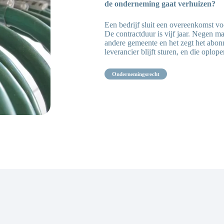
de onderneming gaat verhuizen?
Een bedrijf sluit een overeenkomst vo
De contractduur is vijf jaar. Negen ma
andere gemeente en het zegt het abonn
leverancier blijft sturen, en die oplop
ondernemingsrecht