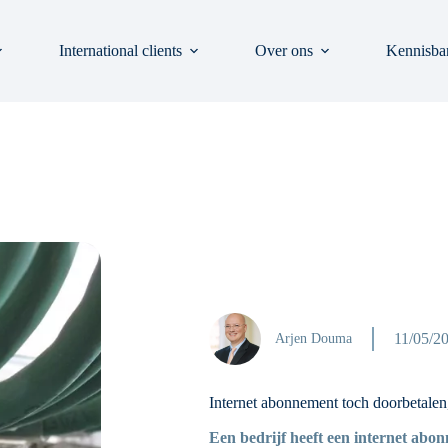
International clients
Over ons
Kennisba
11/05/2
Arjen Douma
Internet abonnement toch doorbetalen
Een bedrijf heeft een internet abo