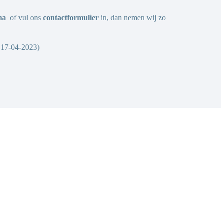
ma
of vul ons
contactformulier
in, dan nemen wij zo
 17-04-2023)