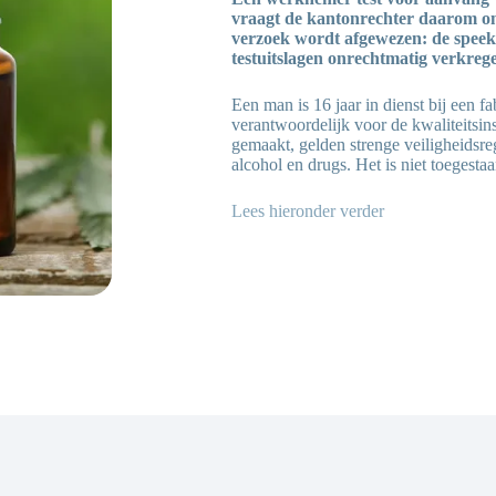
vraagt de kantonrechter daarom o
verzoek wordt afgewezen: de speekse
testuitslagen onrechtmatig verkreg
Een man is 16 jaar in dienst bij een f
verantwoordelijk voor de kwaliteitsin
gemaakt, gelden strenge veiligheidsre
alcohol en drugs. Het is niet toegesta
Lees hieronder verder