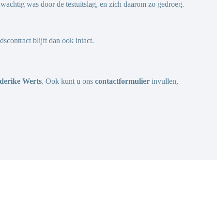
wachtig was door de testuitslag, en zich daarom zo gedroeg.
contract blijft dan ook intact.
derike Werts
. Ook kunt u ons
contactformulier
invullen,