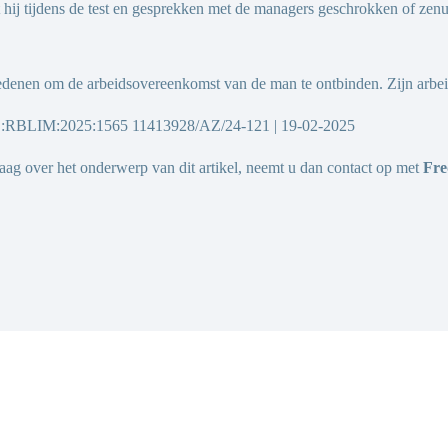
 hij tijdens de test en gesprekken met de managers geschrokken of zenu
edenen om de arbeidsovereenkomst van de man te ontbinden. Zijn arbeids
:NL:RBLIM:2025:1565 11413928/AZ/24-121 | 19-02-2025
raag over het onderwerp van dit artikel, neemt u dan contact op met
Fre