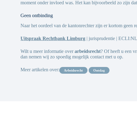
moment onder invloed was. Het kan bijvoorbeeld zo zijn dat
Geen ontbinding
Naar het oordeel van de kantonrechter zijn er kortom geen r
Uitspraak Rechtbank Limburg
| jurisprudentie | ECLI
Wilt u meer informatie over
arbeidsrecht
? Of heeft u een v
dan nemen wij zo spoedig mogelijk contact met u op.
Meer artikelen over:
arbeidsrecht
ontslag