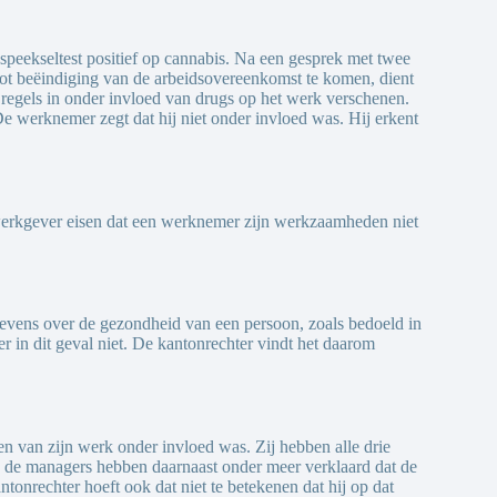
speekseltest positief op cannabis. Na een gesprek met twee
g tot beëindiging van de arbeidsovereenkomst te komen, dient
regels in onder invloed van drugs op het werk verschenen.
 De werknemer zegt dat hij niet onder invloed was. Hij erkent
 werkgever eisen dat een werknemer zijn werkzaamheden niet
egevens over de gezondheid van een persoon, zoals bedoeld in
r in dit geval niet. De kantonrechter vindt het daarom
 van zijn werk onder invloed was. Zij hebben alle drie
en de managers hebben daarnaast onder meer verklaard dat de
onrechter hoeft ook dat niet te betekenen dat hij op dat