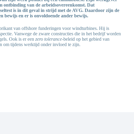
m ontbinding van de arbeidsovereenkomst. Dat
ltest is in dit geval in strijd met de AVG. Daardoor zijn de
en bewijs en er is onvoldoende ander bewijs.
abrikant van offshore funderingen voor windturbines. Hij is
spectie. Vanwege de zware constructies die in het bedrijf worden
gels. Ook is er een
zero tolerance-
beleid op het gebied van
an om tijdens werktijd onder invloed te zijn.