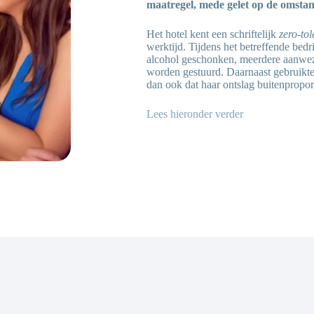
maatregel, mede gelet op de omstan
Het hotel kent een schriftelijk
zero-to
werktijd. Tijdens het betreffende bed
alcohol geschonken, meerdere aanwez
worden gestuurd. Daarnaast gebruikte
dan ook dat haar ontslag buitenpropor
Lees hieronder verder