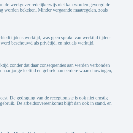
 van de werkgever redelijkerwijs niet kan worden gevergd de
hang worden bekeken. Minder vergaande maatregelen, zoals
biedt tijdens werktijd, was geen sprake van werktijd tijdens
 werd beschouwd als privétijd, en niet als werktijd.
erktijd zonder dat daar consequenties aan werden verbonden
n haar jonge leeftijd en gebrek aan eerdere waarschuwingen,
est. De gedraging van de receptioniste is ook niet ernstig
ebruik. De arbeidsovereenkomst blijft dan ook in stand, en