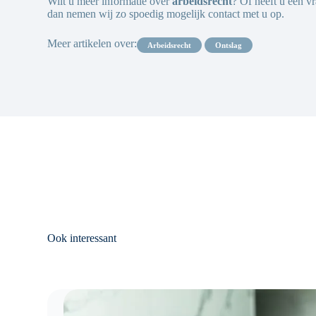
Wilt u meer informatie over
arbeidsrecht
? Of heeft u een v
dan nemen wij zo spoedig mogelijk contact met u op.
Meer artikelen over:
arbeidsrecht
ontslag
Ook interessant