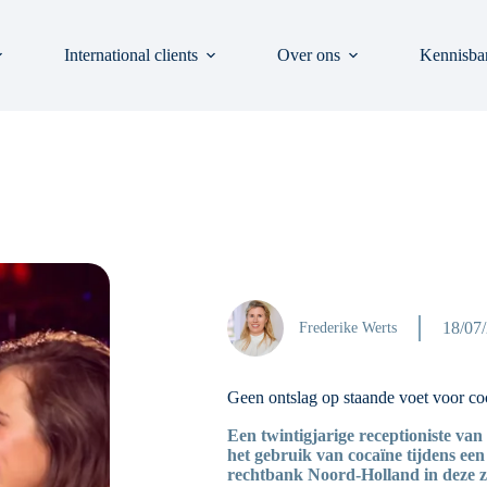
International clients
Over ons
Kennisba
18/07
Frederike Werts
Geen ontslag op staande voet voor co
Een twintigjarige receptioniste van
het gebruik van cocaïne tijdens een
rechtbank Noord-Holland in deze za