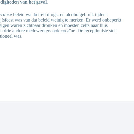
digheden van het geval.
lerance
beleid wat betreft drugs- en alcoholgebruik tijdens
rijfsfeest was van dat beleid weinig te merken. Er werd onbeperkt
igen waren zichtbaar dronken en moesten zelfs naar huis
n drie andere medewerkers ook cocaïne. De receptioniste stelt
tioneel was.