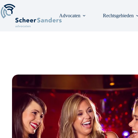
Ga
naar
de
Advocaten
Rechtsgebieden
inhoud