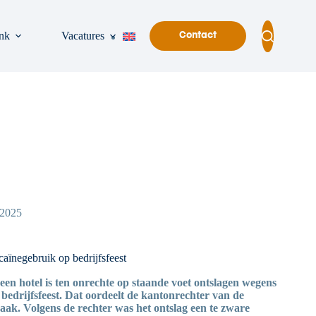
nk
Vacatures
Contact
/2025
caïnegebruik op bedrijfsfeest
 een hotel is ten onrechte op staande voet ontslagen wegens
 bedrijfsfeest. Dat oordeelt de kantonrechter van de
ak. Volgens de rechter was het ontslag een te zware