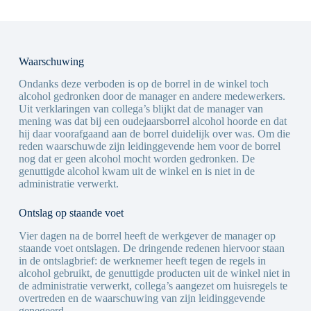
Waarschuwing
Ondanks deze verboden is op de borrel in de winkel toch
alcohol gedronken door de manager en andere medewerkers.
Uit verklaringen van collega’s blijkt dat de manager van
mening was dat bij een oudejaarsborrel alcohol hoorde en dat
hij daar voorafgaand aan de borrel duidelijk over was. Om die
reden waarschuwde zijn leidinggevende hem voor de borrel
nog dat er geen alcohol mocht worden gedronken. De
genuttigde alcohol kwam uit de winkel en is niet in de
administratie verwerkt.
Ontslag op staande voet
Vier dagen na de borrel heeft de werkgever de manager op
staande voet ontslagen. De dringende redenen hiervoor staan
in de ontslagbrief: de werknemer heeft tegen de regels in
alcohol gebruikt, de genuttigde producten uit de winkel niet in
de administratie verwerkt, collega’s aangezet om huisregels te
overtreden en de waarschuwing van zijn leidinggevende
genegeerd.