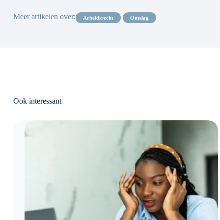
Meer artikelen over:
arbeidsrecht
ontslag
Ook interessant