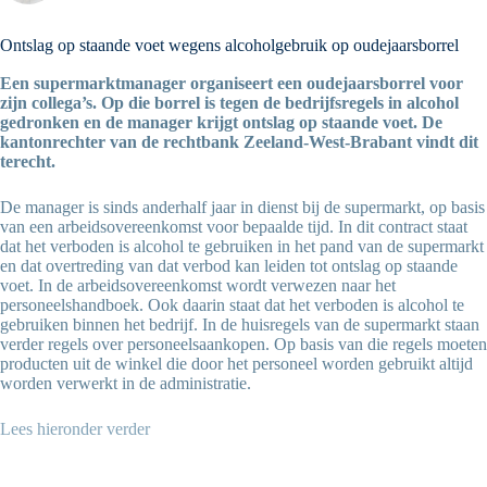
Ontslag op staande voet wegens alcoholgebruik op oudejaarsborrel
Een supermarktmanager organiseert een oudejaarsborrel voor
zijn collega’s. Op die borrel
is
tegen de bedrijfsregels in alcohol
gedronken en de manager k
rijgt ontslag op staande voet.
De
kantonrechter van de rechtbank Zeeland-West-Brabant vindt dit
terecht.
De manager is sinds anderhalf jaar in dienst bij de supermarkt, op basis
van een arbeidsovereenkomst voor bepaalde tijd. In dit contract staat
dat het verboden is alcohol te gebruiken in het pand van de supermarkt
en dat overtreding van dat verbod kan leiden tot ontslag op staande
voet. In de arbeidsovereenkomst wordt verwezen naar het
personeelshandboek. Ook daarin staat dat het verboden is alcohol te
gebruiken binnen het bedrijf. In de huisregels van de supermarkt staan
verder regels over personeelsaankopen. Op basis van die regels moeten
producten uit de winkel die door het personeel worden gebruikt altijd
worden verwerkt in de administratie.
Lees hieronder verder