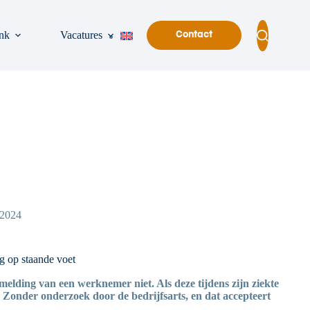
nk
Vacatures
Contact
/2024
ag op staande voet
lding van een werknemer niet. Als deze tijdens zijn ziekte
it. Zonder onderzoek door de bedrijfsarts, en dat accepteert