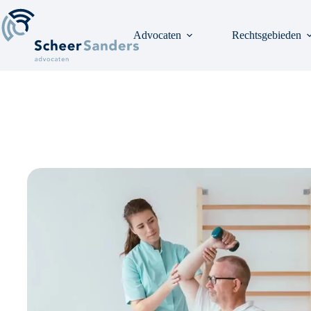
Ga
naar
de
Advocaten
Rechtsgebieden
inhoud