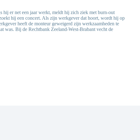
 hij er net een jaar werkt, meldt hij zich ziek met burn-out
oekt hij een concert. Als zijn werkgever dat hoort, wordt hij op
werkgever heeft de monteur geweigerd zijn werkzaamheden te
 staat was. Bij de Rechtbank Zeeland-West-Brabant vecht de