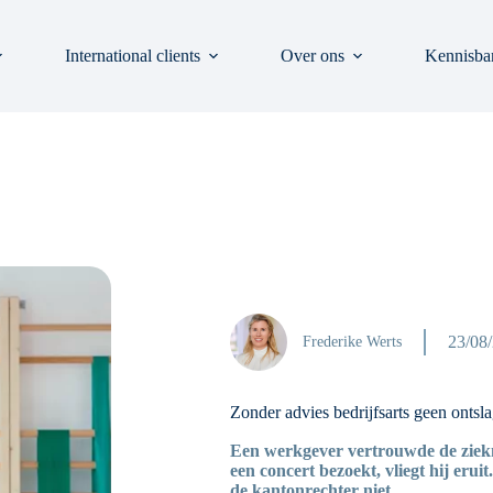
International clients
Over ons
Kennisba
23/08
Frederike Werts
Zonder advies bedrijfsarts geen ontsl
Een werkgever vertrouwde de ziekme
een concert bezoekt, vliegt hij eru
de kantonrechter niet.