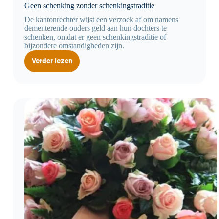
Geen schenking zonder schenkingstraditie
De kantonrechter wijst een verzoek af om namens
dementerende ouders geld aan hun dochters te
schenken, omdat er geen schenkingstraditie of
bijzondere omstandigheden zijn.
Verder lezen
Geen
schenking
zonder
schenkingstraditie