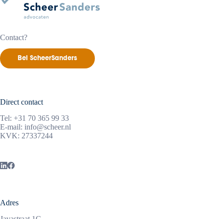
Contact?
Bel ScheerSanders
Direct contact
Tel:
+31 70 365 99 33
E-mail:
info@scheer.nl
KVK: 27337244
Adres
Javastraat 1C