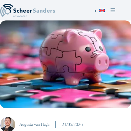
Ga
naar
de
inhoud
21/05/2026
Augusta van Haga