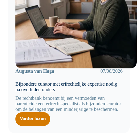
Augusta van Haga
07/08/2026
Bijzondere curator met erfrechtelijke expertise nodig
na overlijden ouders
De rechtbank benoemt bij een vermoeden van
parenticide een erfrechtspecialist als bijzondere curator
om de belangen van een minderjarige te beschermen.
Verder lezen
Bijzondere
curator
met
erfrechtelijke
expertise