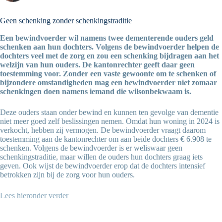
Geen schenking zonder schenkingstraditie
Een bewindvoerder wil namens twee dementerende ouders geld
schenken aan hun dochters. Volgens de bewindvoerder helpen de
dochters veel met de zorg en zou een schenking bijdragen aan het
welzijn van hun ouders. De kantonrechter geeft daar geen
toestemming voor. Zonder een vaste gewoonte om te schenken of
bijzondere omstandigheden mag een bewindvoerder niet zomaar
schenkingen doen namens iemand die wilsonbekwaam is.
Deze ouders staan onder bewind en kunnen ten gevolge van dementie
niet meer goed zelf beslissingen nemen. Omdat hun woning in 2024 is
verkocht, hebben zij vermogen. De bewindvoerder vraagt daarom
toestemming aan de kantonrechter om aan beide dochters € 6.908 te
schenken. Volgens de bewindvoerder is er weliswaar geen
schenkingstraditie, maar willen de ouders hun dochters graag iets
geven. Ook wijst de bewindvoerder erop dat de dochters intensief
betrokken zijn bij de zorg voor hun ouders.
Lees hieronder verder