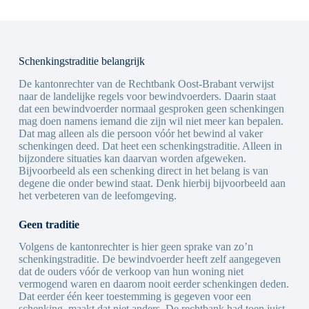
Schenkingstraditie belangrijk
De kantonrechter van de Rechtbank Oost-Brabant verwijst
naar de landelijke regels voor bewindvoerders. Daarin staat
dat een bewindvoerder normaal gesproken geen schenkingen
mag doen namens iemand die zijn wil niet meer kan bepalen.
Dat mag alleen als die persoon vóór het bewind al vaker
schenkingen deed. Dat heet een schenkingstraditie. Alleen in
bijzondere situaties kan daarvan worden afgeweken.
Bijvoorbeeld als een schenking direct in het belang is van
degene die onder bewind staat. Denk hierbij bijvoorbeeld aan
het verbeteren van de leefomgeving.
Geen traditie
Volgens de kantonrechter is hier geen sprake van zo’n
schenkingstraditie. De bewindvoerder heeft zelf aangegeven
dat de ouders vóór de verkoop van hun woning niet
vermogend waren en daarom nooit eerder schenkingen deden.
Dat eerder één keer toestemming is gegeven voor een
schenking, maakt dat niet anders. De rechtbank had toen juist