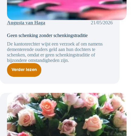
Augusta van Haga
21/05/2026
Geen schenking zonder schenkingstraditie
De kantonrechter wijst een verzoek af om namens
dementerende ouders geld aan hun dochters te
schenken, omdat er geen schenkingstraditie of
bijzondere omstandigheden zijn.
Verder lezen
Geen
schenking
zonder
schenkingstraditie