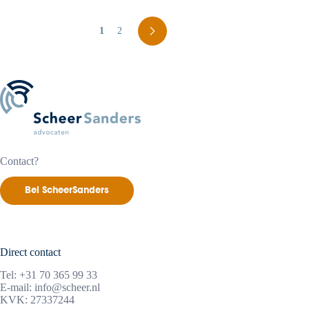
1
2
Contact?
Bel ScheerSanders
Direct contact
Tel:
+31 70 365 99 33
E-mail:
info@scheer.nl
KVK: 27337244