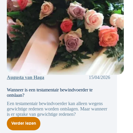
Augusta van Haga
15/04/2026
Wanneer is een testamentair bewindvoerder te
ontslaan?
Een testamentair bewindvoerder kan alleen wegens
gewichtige redenen worden ontslagen. Maar wanneer
is er sprake van gewichtige redenen?
Verder lezen
Wanneer
is
een