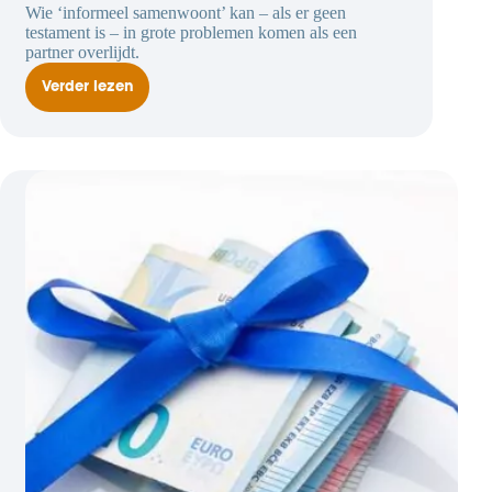
Wie ‘informeel samenwoont’ kan – als er geen
testament is – in grote problemen komen als een
partner overlijdt.
Verder lezen
Informeel
samenwonende
moet
erfrechtelijke
positie
kunnen
bewijzen