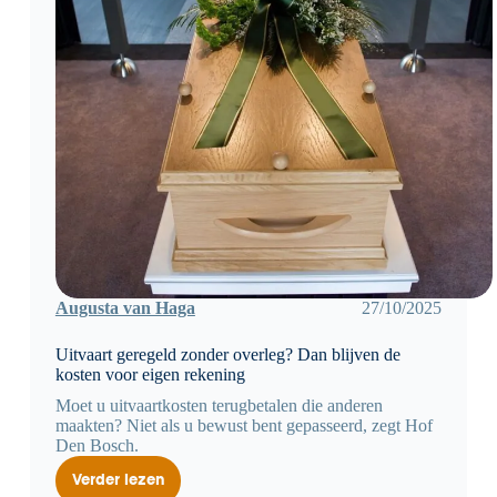
Augusta van Haga
27/10/2025
Uitvaart geregeld zonder overleg? Dan blijven de
kosten voor eigen rekening
Moet u uitvaartkosten terugbetalen die anderen
maakten? Niet als u bewust bent gepasseerd, zegt Hof
Den Bosch.
Verder lezen
Uitvaart