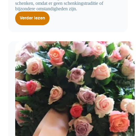
schenken, omdat er geen schenkingstraditie of
bijzondere omstandigheden zijn.
Verder lezen
Geen
schenking
zonder
schenkingstraditie