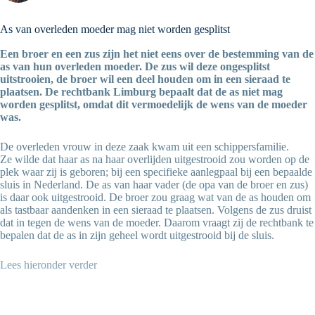
As van overleden moeder mag niet worden gesplitst
Een broer en een zus zijn het niet eens over de bestemming van de
as van hun overleden moeder. De zus wil deze ongesplitst
uitstrooien, de broer wil een deel houden om in een sieraad te
plaatsen. De rechtbank Limburg bepaalt dat de as niet mag
worden gesplitst, omdat dit vermoedelijk de wens van de moeder
was.
De overleden vrouw in deze zaak kwam uit een schippersfamilie.
Ze wilde dat haar as na haar overlijden uitgestrooid zou worden op de
plek waar zij is geboren; bij een specifieke aanlegpaal bij een bepaalde
sluis in Nederland. De as van haar vader (de opa van de broer en zus)
is daar ook uitgestrooid. De broer zou graag wat van de as houden om
als tastbaar aandenken in een sieraad te plaatsen. Volgens de zus druist
dat in tegen de wens van de moeder. Daarom vraagt zij de rechtbank te
bepalen dat de as in zijn geheel wordt uitgestrooid bij de sluis.
Lees hieronder verder