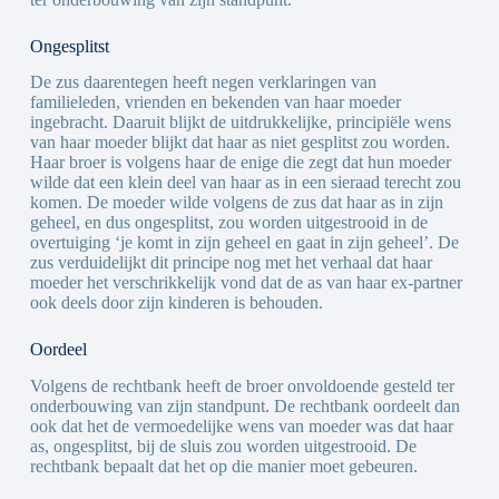
Ongesplitst
De zus daarentegen heeft negen verklaringen van
familieleden, vrienden en bekenden van haar moeder
ingebracht. Daaruit blijkt de uitdrukkelijke, principiële wens
van haar moeder blijkt dat haar as niet gesplitst zou worden.
Haar broer is volgens haar de enige die zegt dat hun moeder
wilde dat een klein deel van haar as in een sieraad terecht zou
komen. De moeder wilde volgens de zus dat haar as in zijn
geheel, en dus ongesplitst, zou worden uitgestrooid in de
overtuiging ‘je komt in zijn geheel en gaat in zijn geheel’. De
zus verduidelijkt dit principe nog met het verhaal dat haar
moeder het verschrikkelijk vond dat de as van haar ex-partner
ook deels door zijn kinderen is behouden.
Oordeel
Volgens de rechtbank heeft de broer onvoldoende gesteld ter
onderbouwing van zijn standpunt. De rechtbank oordeelt dan
ook dat het de vermoedelijke wens van moeder was dat haar
as, ongesplitst, bij de sluis zou worden uitgestrooid. De
rechtbank bepaalt dat het op die manier moet gebeuren.