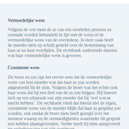
Vermoedelijke wens
Volgens de wet moet de as van een overleden persoon na
crematie worden behandeld in lijn met de wens of de
vermoedelijke wens van de overledene. In deze zaak heeft
de moeder niets op schrift gesteld over de bestemming van
haar as na haar overlijden. De rechtbank onderzoekt daarom
wat haar vermoedelijke wens is geweest.
Consistente wens
De broer en zus zijn het erover eens dat de vermoedelijke
wens van hun moeder was dat haar as zou worden
uitgestrooid bij de sluis. Volgens de broer was het echter ook
haar wens dat hij een deel van de as zou krijgen. Hij baseert
zich op een uitspraak van zijn moeder dat hij ‘wel wat as
mocht hebben’. De rechtbank vindt dat hieruit niet de eigen,
consistente wens van de moeder blijkt dat haar as gesplitst zou
worden, ook omdat de broer niets heeft gezegd over het
moment waarop en de omstandigheden waaronder dit gesprek
zou hebben plaatsgevonden. Verder heeft hij niets aangevoerd
ter onderbouwing van zijn standpunt.