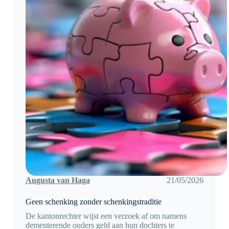
Augusta van Haga
21/05/2026
Geen schenking zonder schenkingstraditie
De kantonrechter wijst een verzoek af om namens
dementerende ouders geld aan hun dochters te