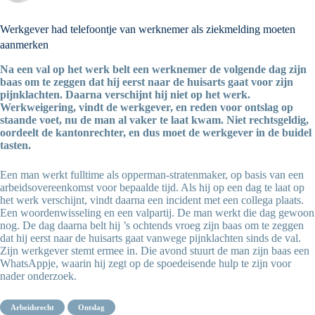
Werkgever had telefoontje van werknemer als ziekmelding moeten
aanmerken
Na een val op het werk belt een werknemer de volgende dag zijn
baas om te zeggen dat hij eerst naar de huisarts gaat voor zijn
pijnklachten. Daarna verschijnt hij niet op het werk.
Werkweigering, vindt de werkgever, en reden voor ontslag op
staande voet, nu de man al vaker te laat kwam. Niet rechtsgeldig,
oordeelt de kantonrechter, en dus moet de werkgever in de buidel
tasten.
Een man werkt fulltime als opperman-stratenmaker, op basis van een
arbeidsovereenkomst voor bepaalde tijd. Als hij op een dag te laat op
het werk verschijnt, vindt daarna een incident met een collega plaats.
Een woordenwisseling en een valpartij. De man werkt die dag gewoon
nog. De dag daarna belt hij ’s ochtends vroeg zijn baas om te zeggen
dat hij eerst naar de huisarts gaat vanwege pijnklachten sinds de val.
Zijn werkgever stemt ermee in. Die avond stuurt de man zijn baas een
WhatsAppje, waarin hij zegt op de spoedeisende hulp te zijn voor
nader onderzoek.
arbeidsrecht
ontslag