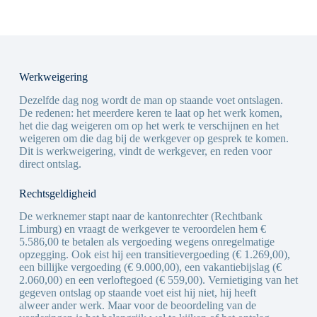
Werkweigering
Dezelfde dag nog wordt de man op staande voet ontslagen.
De redenen: het meerdere keren te laat op het werk komen,
het die dag weigeren om op het werk te verschijnen en het
weigeren om die dag bij de werkgever op gesprek te komen.
Dit is werkweigering, vindt de werkgever, en reden voor
direct ontslag.
Rechtsgeldigheid
De werknemer stapt naar de kantonrechter (Rechtbank
Limburg) en vraagt de werkgever te veroordelen hem €
5.586,00 te betalen als vergoeding wegens onregelmatige
opzegging. Ook eist hij een transitievergoeding (€ 1.269,00),
een billijke vergoeding (€ 9.000,00), een vakantiebijslag (€
2.060,00) en een verloftegoed (€ 559,00). Vernietiging van het
gegeven ontslag op staande voet eist hij niet, hij heeft
alweer ander werk. Maar voor de beoordeling van de