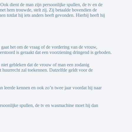
Ook dient de man zijn persoonlijke spullen, de tv en de
t hem trouwde, stelt zij. Zij betaalde bovendien de
n totdat hij iets anders heeft gevonden. Hierbij heeft hij
 gaat het om de vraag of de vordering van de vrouw,
verstoord is geraakt dat een voorziening dringend is geboden.
is niet gebleken dat de vrouw of man een zodanig
t huurrecht zal toekennen. Datzelfde geldt voor de
n leerde kennen en ook zo’n twee jaar voordat hij naar
rsoonlijke spullen, de tv en wasmachine moet hij dan