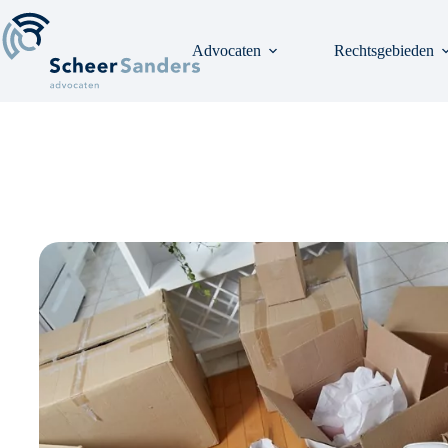
Ga
naar
de
Advocaten
Rechtsgebieden
inhoud