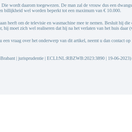
. Die wordt daarom toegewezen. De man zal de vrouw dus een dwangsom
id en billijkheid wel worden beperkt tot een maximum van € 10.000.
aan heeft om de televisie en wasmachine mee te nemen. Besluit hij die en
 hij moet zich wel realiseren dat hij na het verlaten van het huis daar
 u een vraag over het onderwerp van dit artikel, neemt u dan contact o
Brabant | jurisprudentie | ECLI:NL:RBZWB:2023:3890 | 19-06-2023)