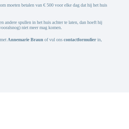
 moeten betalen van € 500 voor elke dag dat hij het huis
 andere spullen in het huis achter te laten, dan hoeft hij
 (vooralsnog) niet meer mag komen.
p met
Annemarie Braun
of vul ons
contactformulier
in,