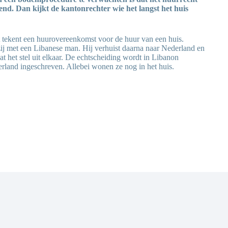
nd. Dan kijkt de kantonrechter wie het langst het huis
t tekent een huurovereenkomst voor de huur van een huis.
ij met een Libanese man. Hij verhuist daarna naar Nederland en
gaat het stel uit elkaar. De echtscheiding wordt in Libanon
erland ingeschreven. Allebei wonen ze nog in het huis.