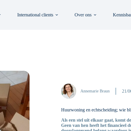
International clients
Over ons
Kennisba
21/0
Annemarie Braun
Huurwoning en echtscheiding; wie bli
Als een stel uit elkaar gaat, komt
Geen van hen heeft het financieel d
doorslaggevend belang waardoor in