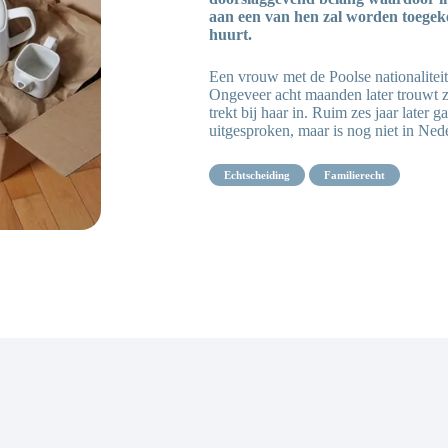
aan een van hen zal worden toegeke
huurt.
Een vrouw met de Poolse nationalitei
Ongeveer acht maanden later trouwt z
trekt bij haar in. Ruim zes jaar later 
uitgesproken, maar is nog niet in Ned
echtscheiding
familierecht