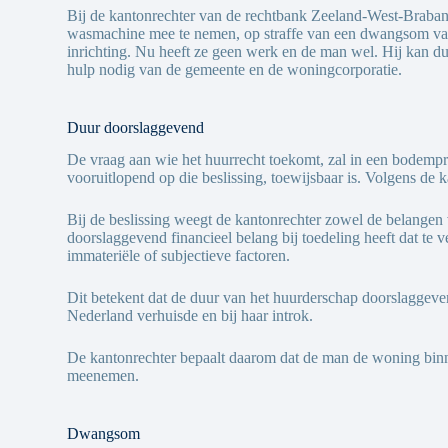
Bij de kantonrechter van de rechtbank Zeeland-West-Brabant 
wasmachine mee te nemen, op straffe van een dwangsom van 
inrichting. Nu heeft ze geen werk en de man wel. Hij kan dus 
hulp nodig van de gemeente en de woningcorporatie.
Duur doorslaggevend
De vraag aan wie het huurrecht toekomt, zal in een bodemp
vooruitlopend op die beslissing, toewijsbaar is. Volgens de 
Bij de beslissing weegt de kantonrechter zowel de belangen 
doorslaggevend financieel belang bij toedeling heeft dat te
immateriële of subjectieve factoren.
Dit betekent dat de duur van het huurderschap doorslaggeven
Nederland verhuisde en bij haar introk.
De kantonrechter bepaalt daarom dat de man de woning binne
meenemen.
Dwangsom