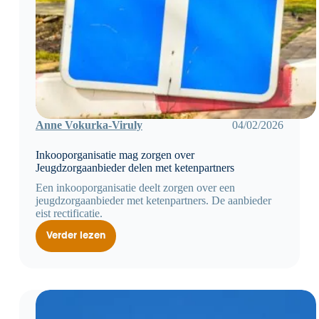
Anne Vokurka-Viruly
04/02/2026
Inkooporganisatie mag zorgen over
Jeugdzorgaanbieder delen met ketenpartners
Een inkooporganisatie deelt zorgen over een
jeugdzorgaanbieder met ketenpartners. De aanbieder
eist rectificatie.
Verder lezen
Inkooporganisatie
mag
zorgen
over
Jeugdzorgaanbieder
delen
met
ketenpartners