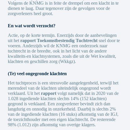
Volgens de KNMG is in feite de drempel om een klacht in te
dienen te laag. Daar tegenover zijn de gevolgen voor de
zorgverleners heel groot.
En wat wordt verzocht?
Actie, op de korte termijn. Enerzijds door de aanbevelingen
uit het
rapport Toekomstbestendig Tuchtrecht
snel door te
voeren. Anderzijds wil de KNMG een onderzoek naar
tuchtrecht in de breedte, ook in het licht van de andere
kwaliteits-en klachtsystemen, zoals die uit de Wet kwaliteit,
klachten en geschillen zorg (Wkkgz).
(Te) veel ongegronde klachten
Het tuchtproces is een stressvolle aangelegenheid, terwijl het
merendeel van de klachten uiteindelijk ongegrond wordt
verklaard. Uit het
rapport
volgt namelijk dat in 2020 van de
1.028 ingediende klachten slechts 14% (152 klachten)
gegrond is verklaard. Een zorgverlener bevindt zich dan
langdurig en onnodig in onzekerheid. Daarbij is slechts 2%
van de ingediende klachten (16 stuks) afkomstig van de IGJ,
de toezichthouder met een eigen klachtrecht. De resterende
98% (1.012) zijn afkomstig van overige klagers.