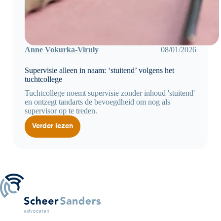
Anne Vokurka-Viruly
08/01/2026
Supervisie alleen in naam: ‘stuitend’ volgens het
tuchtcollege
Tuchtcollege noemt supervisie zonder inhoud 'stuitend'
en ontzegt tandarts de bevoegdheid om nog als
supervisor op te treden.
Verder lezen
Supervisie
alleen
in
naam:
‘stuitend’
volgens
het
tuchtcollege