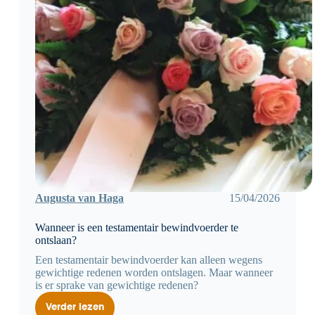
Augusta van Haga
15/04/2026
Wanneer is een testamentair bewindvoerder te
ontslaan?
Een testamentair bewindvoerder kan alleen wegens
gewichtige redenen worden ontslagen. Maar wanneer
is er sprake van gewichtige redenen?
Verder lezen
Wanneer