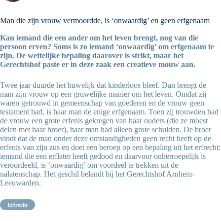
Man die zijn vrouw vermoordde, is ‘onwaardig’ en geen erfgenaam
Kan iemand die een ander om het leven brengt, nog van die
persoon erven? Soms is zo iemand ‘onwaardig’ om erfgenaam te
zijn. De wettelijke bepaling daarover is strikt, maar het
Gerechtshof paste er in deze zaak een creatieve mouw aan.
Twee jaar duurde het huwelijk dat kinderloos bleef. Dan brengt de
man zijn vrouw op een gruwelijke manier om het leven. Omdat zij
waren getrouwd in gemeenschap van goederen en de vrouw geen
testament had, is haar man de enige erfgenaam. Toen zij trouwden had
de vrouw een grote erfenis gekregen van haar ouders (die ze moest
delen met haar broer), haar man had alleen grote schulden. De broer
vindt dat de man onder deze omstandigheden geen recht heeft op de
erfenis van zijn zus en doet een beroep op een bepaling uit het erfrecht:
iemand die een erflater heeft gedood en daarvoor onherroepelijk is
veroordeeld, is ‘onwaardig’ om voordeel te trekken uit de
nalatenschap. Het geschil belandt bij het Gerechtshof Arnhem-
Leeuwarden.
erfrecht