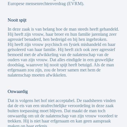
Europese mensenrechtenverdrag (EVRM).
Nooit spijt
In deze zaak is van belang hoe de man steeds heeft gehandeld.
Hij heeft zijn vrouw, haar broer en hun familie jarenlang zeer
agressief benaderd, hen bedreigd en bij hen ingebroken.
Hij heeft zijn vrouw psychisch en fysiek mishandeld en haar
geïsoleerd van haar familie. Hij heeft zich ook zeer agressief
bemoeid met de afwikkeling van de nalatenschap van de
ouders van zijn vrouw. Dat alles eindigde in een gruwelijke
doodslag, waarover hij nooit spijt heeft betuigd. Als de man
erfgenaam zou zijn, zou de broer samen met hem de
nalatenschap moeten afwikkelen.
Onwaardig
Dat is volgens het hof niet acceptabel. De raadsheren vinden
dat de eis van een strafrechtelijke veroordeling in deze zaak
buiten toepassing moet blijven. Dat maakt de man toch
onwaardig om uit de nalatenschap van zijn vrouw voordeel te
trekken. Hij is niet haar erfgenaam en kan geen aanspraak
maken op haar erfenis.