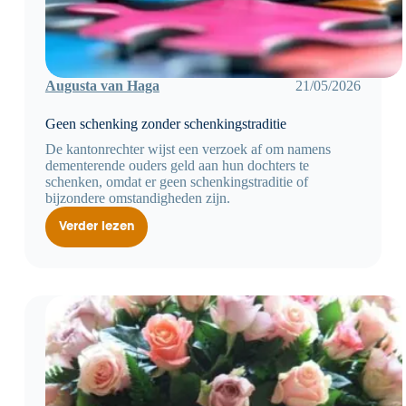
Augusta van Haga
21/05/2026
Geen schenking zonder schenkingstraditie
De kantonrechter wijst een verzoek af om namens
dementerende ouders geld aan hun dochters te
schenken, omdat er geen schenkingstraditie of
bijzondere omstandigheden zijn.
Verder lezen
Geen
schenking
zonder
schenkingstraditie