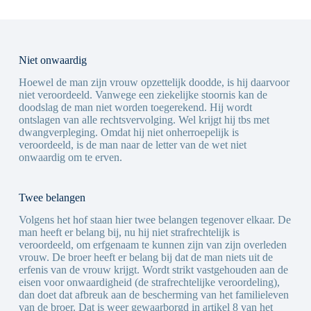
Niet onwaardig
Hoewel de man zijn vrouw opzettelijk doodde, is hij daarvoor
niet veroordeeld. Vanwege een ziekelijke stoornis kan de
doodslag de man niet worden toegerekend. Hij wordt
ontslagen van alle rechtsvervolging. Wel krijgt hij tbs met
dwangverpleging. Omdat hij niet onherroepelijk is
veroordeeld, is de man naar de letter van de wet niet
onwaardig om te erven.
Twee belangen
Volgens het hof staan hier twee belangen tegenover elkaar. De
man heeft er belang bij, nu hij niet strafrechtelijk is
veroordeeld, om erfgenaam te kunnen zijn van zijn overleden
vrouw. De broer heeft er belang bij dat de man niets uit de
erfenis van de vrouw krijgt. Wordt strikt vastgehouden aan de
eisen voor onwaardigheid (de strafrechtelijke veroordeling),
dan doet dat afbreuk aan de bescherming van het familieleven
van de broer. Dat is weer gewaarborgd in artikel 8 van het