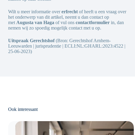
Wilt u meer informatie over
erfrecht
of heeft u een vraag over
het onderwerp van dit artikel, neemt u dan contact op
met
Augusta van Haga
of vul ons
contactformulier
in, dan
nemen wij zo spoedig mogelijk contact met u op.
Uitspraak Gerechtshof
(Bron: Gerechtshof Arnhem-
Leeuwarden | jurisprudentie | ECLI:NL:GHARL:2023:4522 |
25-06-2023)
Ook interessant