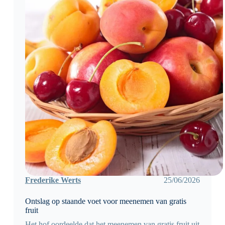
Frederike Werts
25/06/2026
Ontslag op staande voet voor meenemen van gratis
fruit
Het hof oordeelde dat het meenemen van gratis fruit uit