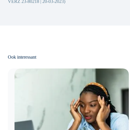
VERZ 23-80218 | 20-03-2023)
Ook interessant