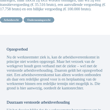
daartegen, maar mocht zij toch worden ontslagen, dan wil zij een
transitievergoeding (€ 35.516 bruto), een aanvullende vergoeding (€
17.758 bruto) en een billijke vergoeding (€ 100.000 bruto).
arbeidsrecht
ondernemingsrecht
Opzegverbod
Nu de werkneemster ziek is, kan de arbeidsovereenkomst in
principe niet worden opgezegd. Maar het verzoek van de
werkgever houdt geen verband met de ziekte – wel met de
verstoorde arbeidsverhouding. Daarom geldt het opzegverbod
niet. Een arbeidsovereenkomst kan alleen worden ontbonden
als daar een redelijke grond voor is en herplaatsing van de
werknemer binnen een redelijke termijn niet mogelijk is. Die
grond is hier aanwezig, oordeelt de kantonrechter.
Duurzaam verstoorde arbeidsverhouding