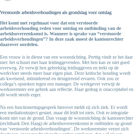
Verstoorde arbeidsverhoudingen als grondslag voor ontslag
Het komt met regelmaat voor dat een verstoorde
arbeidsverhouding reden voor ontslag en ontbinding van de
arbeidsovereenkomst is. Wanneer is sprake van “verstoorde
arbeidsverhoudingen”? In deze zaak moest de kantonrechter
daarover oordelen.
Een vrouw is in dienst van een woonstichting. Prettig vindt ze het daar
niet: het schuurt met haar leidinggevenden. Met hen kan ze niet goed
overweg. Ze verwijt hen gebrekkig leidinggeven en trekt op de
werkvloer steeds meer haar eigen plan. Deze kritische houding wordt
als kwetsend, intimiderend en denigrerend ervaren. Ook zou ze
collega’s opstoken tegen een manager. De werkgever verwijt de
werkneemster een gebrek aan reflectie. Haar gedrag is onacceptabel en
dit wordt steeds erger.
Na een functioneringsgesprek hierover meldt zij zich ziek. Er wordt
een mediationtraject gestart, maar dit leidt tot niets. Ook re-integratie
komt niet van de grond. Dan vraagt de woonstichting de kantonrechter
(rechtbank Den Haag) de arbeidsovereenkomst te ontbinden op grond
van ‘verstoorde arbeidsverhoudingen’. De werkneemster verzet zich