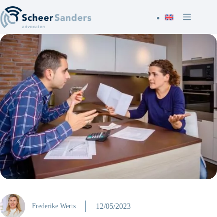
Ga
naar
de
inhoud
12/05/2023
Frederike Werts