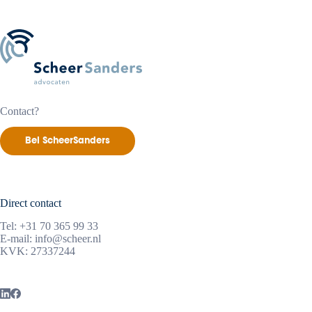
duomoeders
extra
waarborg
Contact?
Bel ScheerSanders
Direct contact
Tel:
+31 70 365 99 33
E-mail:
info@scheer.nl
KVK: 27337244