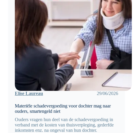
Elise Laureau
29/06/2026
Materiële schadevergoeding voor dochter mag naar
ouders, smartengeld niet
Ouders vragen hun deel van de schadevergoeding in
verband met de kosten van thuisverpleging, gederfde
inkomsten enz. na ongeval van hun dochter.