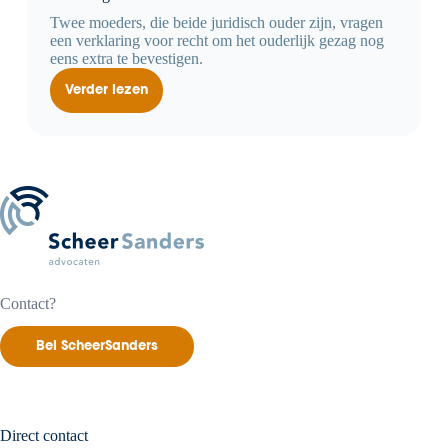
Twee moeders, die beide juridisch ouder zijn, vragen
een verklaring voor recht om het ouderlijk gezag nog
eens extra te bevestigen.
Verder lezen
Verklaring
voor
recht
geeft
duomoeders
extra
waarborg
Contact?
Bel ScheerSanders
Direct contact