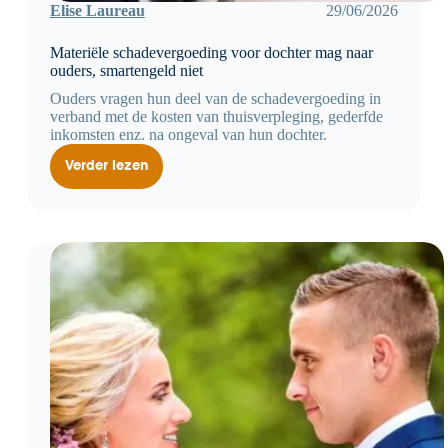
Elise Laureau
29/06/2026
Materiële schadevergoeding voor dochter mag naar
ouders, smartengeld niet
Ouders vragen hun deel van de schadevergoeding in
verband met de kosten van thuisverpleging, gederfde
inkomsten enz. na ongeval van hun dochter.
Verder lezen
Materiële
schadevergoeding
voor
dochter
mag
naar
ouders,
smartengeld
niet