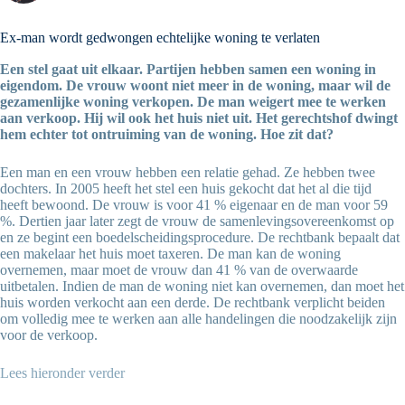
Ex-man wordt gedwongen echtelijke woning te verlaten
Een stel gaat uit elkaar. Partijen hebben samen een woning in
eigendom. De vrouw woont niet meer in de woning, maar wil de
gezamenlijke woning verkopen. De man weigert mee te werken
aan verkoop. Hij wil ook het huis niet uit. Het gerechtshof dwingt
hem echter tot ontruiming van de woning. Hoe zit dat?
Een man en een vrouw hebben een relatie gehad. Ze hebben twee
dochters. In 2005 heeft het stel een huis gekocht dat het al die tijd
heeft bewoond. De vrouw is voor 41 % eigenaar en de man voor 59
%. Dertien jaar later zegt de vrouw de samenlevingsovereenkomst op
en ze begint een boedelscheidingsprocedure. De rechtbank bepaalt dat
een makelaar het huis moet taxeren. De man kan de woning
overnemen, maar moet de vrouw dan 41 % van de overwaarde
uitbetalen. Indien de man de woning niet kan overnemen, dan moet het
huis worden verkocht aan een derde. De rechtbank verplicht beiden
om volledig mee te werken aan alle handelingen die noodzakelijk zijn
voor de verkoop.
Lees hieronder verder