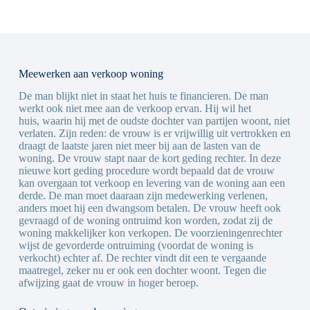
Meewerken aan verkoop woning
De man blijkt niet in staat het huis te financieren. De man
werkt ook niet mee aan de verkoop ervan. Hij wil het
huis, waarin hij met de oudste dochter van partijen woont, niet
verlaten. Zijn reden: de vrouw is er vrijwillig uit vertrokken en
draagt de laatste jaren niet meer bij aan de lasten van de
woning. De vrouw stapt naar de kort geding rechter. In deze
nieuwe kort geding procedure wordt bepaald dat de vrouw
kan overgaan tot verkoop en levering van de woning aan een
derde. De man moet daaraan zijn medewerking verlenen,
anders moet hij een dwangsom betalen. De vrouw heeft ook
gevraagd of de woning ontruimd kon worden, zodat zij de
woning makkelijker kon verkopen. De voorzieningenrechter
wijst de gevorderde ontruiming (voordat de woning is
verkocht) echter af. De rechter vindt dit een te vergaande
maatregel, zeker nu er ook een dochter woont. Tegen die
afwijzing gaat de vrouw in hoger beroep.