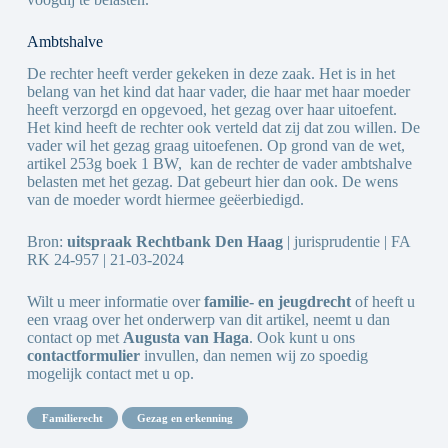
Ambtshalve
De rechter heeft verder gekeken in deze zaak. Het is in het
belang van het kind dat haar vader, die haar met haar moeder
heeft verzorgd en opgevoed, het gezag over haar uitoefent.
Het kind heeft de rechter ook verteld dat zij dat zou willen. De
vader wil het gezag graag uitoefenen. Op grond van de wet,
artikel 253g boek 1 BW, kan de rechter de vader ambtshalve
belasten met het gezag. Dat gebeurt hier dan ook. De wens
van de moeder wordt hiermee geëerbiedigd.
Bron:
uitspraak Rechtbank Den Haag
| jurisprudentie | FA
RK 24-957 | 21-03-2024
Wilt u meer informatie over
familie- en jeugdrecht
of heeft u
een vraag over het onderwerp van dit artikel, neemt u dan
contact op met
Augusta van Haga
. Ook kunt u ons
contactformulier
invullen, dan nemen wij zo spoedig
mogelijk contact met u op.
familierecht
gezag en erkenning