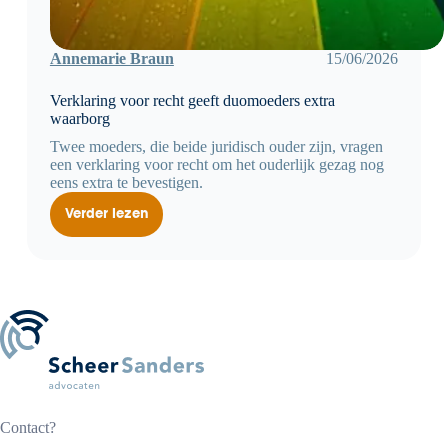
Annemarie Braun
15/06/2026
Verklaring voor recht geeft duomoeders extra
waarborg
Twee moeders, die beide juridisch ouder zijn, vragen
een verklaring voor recht om het ouderlijk gezag nog
eens extra te bevestigen.
Verder lezen
Verklaring
voor
recht
geeft
duomoeders
extra
waarborg
Contact?