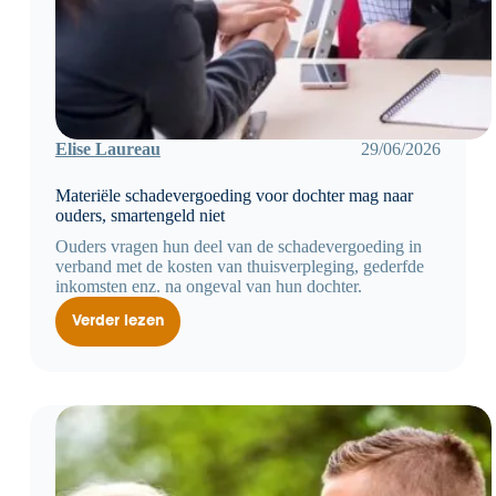
Elise Laureau
29/06/2026
Materiële schadevergoeding voor dochter mag naar
ouders, smartengeld niet
Ouders vragen hun deel van de schadevergoeding in
verband met de kosten van thuisverpleging, gederfde
inkomsten enz. na ongeval van hun dochter.
Verder lezen
Materiële
schadevergoeding
voor
dochter
mag
naar
ouders,
smartengeld
niet