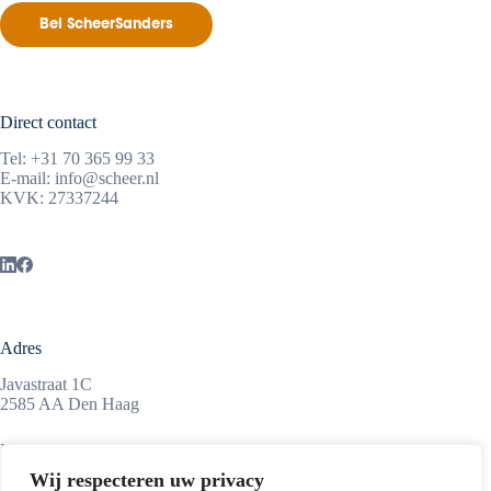
Bel ScheerSanders
Direct contact
Tel:
+31 70 365 99 33
E-mail:
info@scheer.nl
KVK: 27337244
Adres
Javastraat 1C
2585 AA Den Haag
Maandag tot vrijdag
08:45 – 17:15 uur
Wij respecteren uw privacy