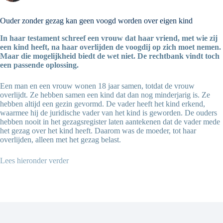
Ouder zonder gezag kan geen voogd worden over eigen kind
In haar testament schreef een vrouw dat haar vriend, met wie zij
een kind heeft, na haar overlijden de voogdij op zich moet nemen.
Maar die mogelijkheid biedt de wet niet. De rechtbank vindt toch
een passende oplossing.
Een man en een vrouw wonen 18 jaar samen, totdat de vrouw
overlijdt. Ze hebben samen een kind dat dan nog minderjarig is. Ze
hebben altijd een gezin gevormd. De vader heeft het kind erkend,
waarmee hij de juridische vader van het kind is geworden. De ouders
hebben nooit in het gezagsregister laten aantekenen dat de vader mede
het gezag over het kind heeft. Daarom was de moeder, tot haar
overlijden, alleen met het gezag belast.
Lees hieronder verder