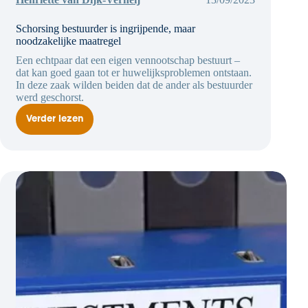
Schorsing bestuurder is ingrijpende, maar
noodzakelijke maatregel
Een echtpaar dat een eigen vennootschap bestuurt –
dat kan goed gaan tot er huwelijksproblemen ontstaan.
In deze zaak wilden beiden dat de ander als bestuurder
werd geschorst.
Verder lezen
Schorsing
bestuurder
is
ingrijpende,
maar
noodzakelijke
maatregel