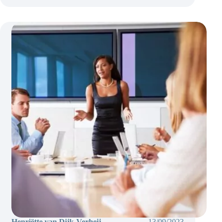
aanpakken
Henriëtte van Dijk-Verheij
13/09/2023