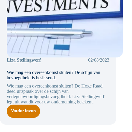
Liza Stellingwerf
02/08/2023
Wie mag een overeenkomst sluiten? De schijn van
bevoegdheid is beslissend.
Wie mag een overeenkomst sluiten? De Hoge Raad
deed uitspraak over de schijn van
vertegenwoordigingsbevoegdheid. Liza Stellingwerf
legt uit wat dit voor uw onderneming betekent.
Verder lezen
Wie
mag
een
overeenkomst
sluiten?
De