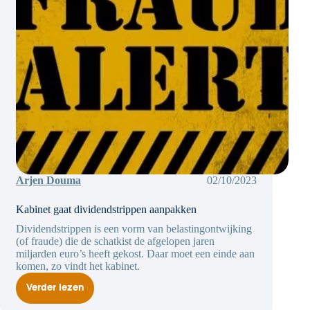
Arjen Douma
02/10/2023
Kabinet gaat dividendstrippen aanpakken
Dividendstrippen is een vorm van belastingontwijking
(of fraude) die de schatkist de afgelopen jaren
miljarden euro’s heeft gekost. Daar moet een einde aan
komen, zo vindt het kabinet.
Verder lezen
Kabinet
gaat
dividendstrippen