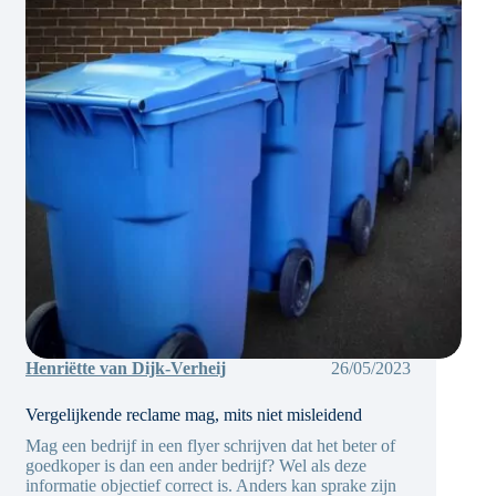
Henriëtte van Dijk-Verheij
26/05/2023
Vergelijkende reclame mag, mits niet misleidend
Mag een bedrijf in een flyer schrijven dat het beter of
goedkoper is dan een ander bedrijf? Wel als deze
informatie objectief correct is. Anders kan sprake zijn