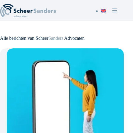
Ga
naar
de
inhoud
Alle berichten van Scheer
Sanders
Advocaten