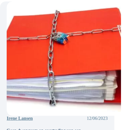
gevaar
is
Irene Lansen
12/06/2023