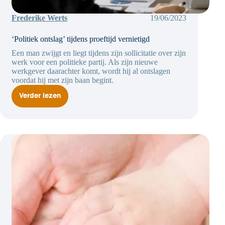
Frederike Werts
19/06/2023
‘Politiek ontslag’ tijdens proeftijd vernietigd
Een man zwijgt en liegt tijdens zijn sollicitatie over zijn
werk voor een politieke partij. Als zijn nieuwe
werkgever daarachter komt, wordt hij al ontslagen
voordat hij met zijn baan begint.
Verder lezen
‘Politiek
ontslag’
tijdens
proeftijd
vernietigd