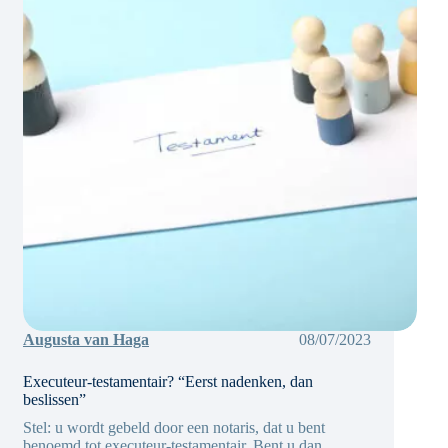
Augusta van Haga
08/07/2023
Executeur-testamentair? “Eerst nadenken, dan
beslissen”
Stel: u wordt gebeld door een notaris, dat u bent
benoemd tot executeur-testamentair. Bent u dan